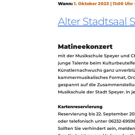
Wann:
1. Oktober 2023 | 11:00 Uhr 
Alter Stadtsaal 
Matineekonzert
mit der Musikschule Speyer und C
junge Talente beim Kulturbeutelfest
Künstlernachwuchs ganz unverblü
kammermusikalisches Format, Orch
gespannt auf die Zusammenstellun
Musikschule der Stadt Speyer. In 
Kartenreservierung
Reservierung bis 22. September 2
oder telefonisch unter 06232-6959
Sollten Sie verhindert sein, melde