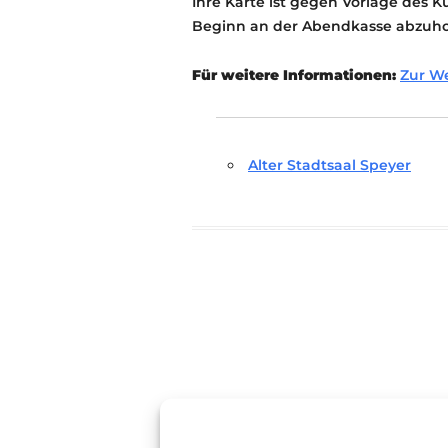
Ihre Karte ist gegen Vorlage des K
Beginn an der Abendkasse abzuho
Für weitere Informationen:
Zur W
Alter Stadtsaal Speyer