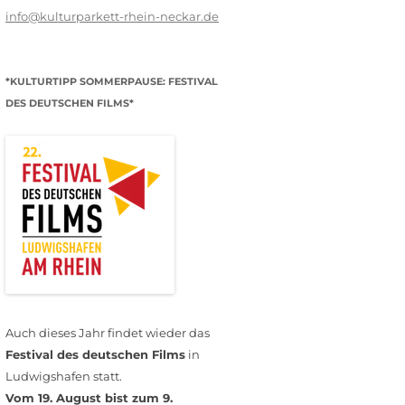
info@kulturparkett-rhein-neckar.de
*KULTURTIPP SOMMERPAUSE: FESTIVAL
DES DEUTSCHEN FILMS*
Auch dieses Jahr findet wieder das
Festival des deutschen Films
in
Ludwigshafen statt.
Vom 19. August bist zum 9.