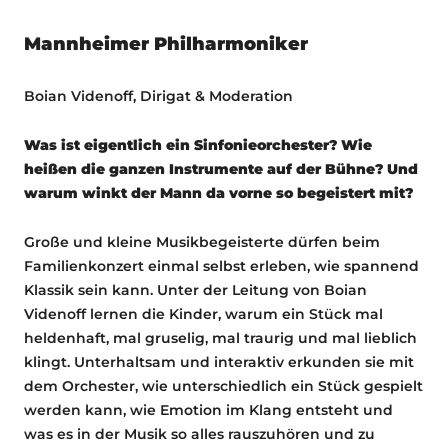
Mannheimer Philharmoniker
Boian Videnoff, Dirigat & Moderation
Was ist eigentlich ein Sinfonieorchester? Wie
heißen die ganzen Instrumente auf der Bühne? Und
warum winkt der Mann da vorne so begeistert mit?
Große und kleine Musikbegeisterte dürfen beim
Familienkonzert einmal selbst erleben, wie spannend
Klassik sein kann. Unter der Leitung von Boian
Videnoff lernen die Kinder, warum ein Stück mal
heldenhaft, mal gruselig, mal traurig und mal lieblich
klingt. Unterhaltsam und interaktiv erkunden sie mit
dem Orchester, wie unterschiedlich ein Stück gespielt
werden kann, wie Emotion im Klang entsteht und
was es in der Musik so alles rauszuhören und zu