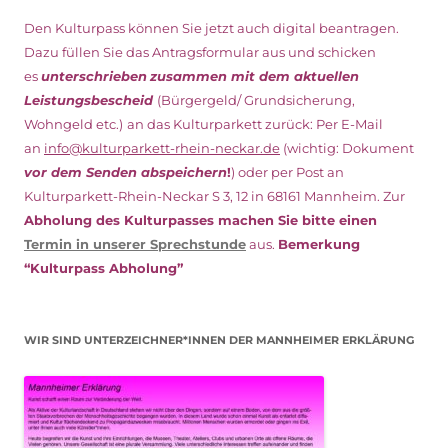
Den Kulturpass können Sie jetzt auch digital beantragen.
Dazu füllen Sie das Antragsformular aus und schicken
es
unterschrieben
zusammen mit dem
aktuellen
Leistungsbescheid
(Bürgergeld/ Grundsicherung,
Wohngeld etc.)
an das Kulturparkett zurück: Per E-Mail
an
info@kulturparkett-rhein-neckar.de
(wichtig: Dokument
vor dem Senden abspeichern
!
) oder per Post an
Kulturparkett-Rhein-Neckar S 3, 12 in 68161 Mannheim. Zur
Abholung des Kulturpasses machen Sie bitte einen
Termin in unserer Sprechstunde
aus.
Bemerkung
“Kulturpass Abholung”
WIR SIND UNTERZEICHNER*INNEN DER MANNHEIMER ERKLÄRUNG