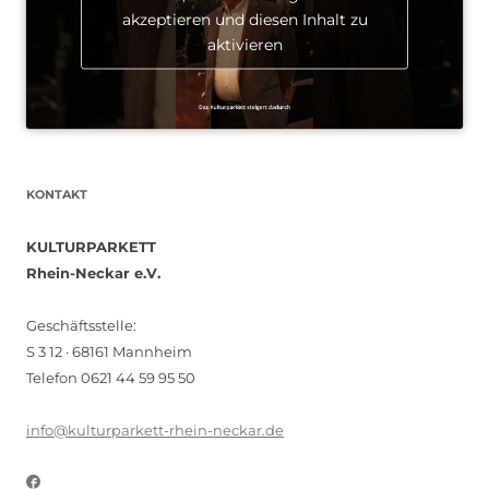
akzeptieren und diesen Inhalt zu
aktivieren
KONTAKT
KULTURPARKETT
Rhein-Neckar e.V.
Geschäftsstelle:
S 3 12 · 68161 Mannheim
Telefon 0621 44 59 95 50
info@kulturparkett-rhein-neckar.de