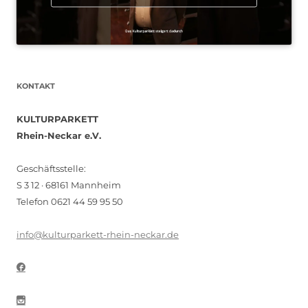
KONTAKT
KULTURPARKETT
Rhein-Neckar e.V.
Geschäftsstelle:
S 3 12 · 68161 Mannheim
Telefon 0621 44 59 95 50
info@kulturparkett-rhein-neckar.de