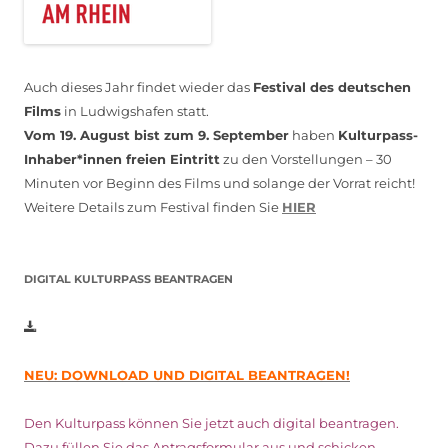
Auch dieses Jahr findet wieder das
Festival des deutschen
Films
in Ludwigshafen statt.
Vom 19. August bist zum 9. September
haben
Kulturpass-
Inhaber*innen freien Eintritt
zu den Vorstellungen – 30
Minuten vor Beginn des Films und solange der Vorrat reicht!
Weitere Details zum Festival finden Sie
HIER
DIGITAL KULTURPASS BEANTRAGEN
NEU: DOWNLOAD UND DIGITAL BEANTRAGEN!
Den Kulturpass können Sie jetzt auch digital beantragen.
Dazu füllen Sie das Antragsformular aus und schicken