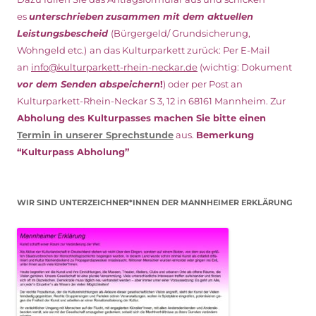
es
unterschrieben
zusammen mit dem
aktuellen
Leistungsbescheid
(Bürgergeld/ Grundsicherung,
Wohngeld etc.)
an das Kulturparkett zurück: Per E-Mail
an
info@kulturparkett-rhein-neckar.de
(wichtig: Dokument
vor dem Senden abspeichern
!
) oder per Post an
Kulturparkett-Rhein-Neckar S 3, 12 in 68161 Mannheim. Zur
Abholung des Kulturpasses machen Sie bitte einen
Termin in unserer Sprechstunde
aus.
Bemerkung
“Kulturpass Abholung”
WIR SIND UNTERZEICHNER*INNEN DER MANNHEIMER ERKLÄRUNG