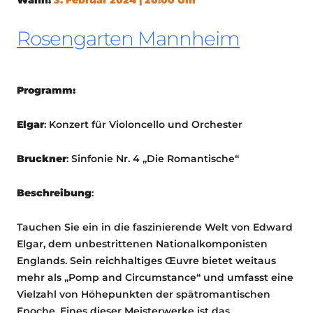
Rosengarten Mannheim
Programm:
Elgar
: Konzert für Violoncello und Orchester
Bruckner
: Sinfonie Nr. 4 „Die Romantische“
Beschreibung
:
Tauchen Sie ein in die faszinierende Welt von Edward
Elgar, dem unbestrittenen Nationalkomponisten
Englands. Sein reichhaltiges Œuvre bietet weitaus
mehr als „Pomp and Circumstance“ und umfasst eine
Vielzahl von Höhepunkten der spätromantischen
Epoche. Eines dieser Meisterwerke ist das