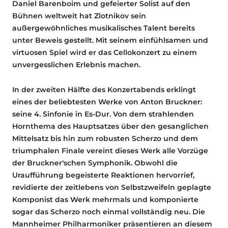
Daniel Barenboim und gefeierter Solist auf den
Bühnen weltweit hat Zlotnikov sein
außergewöhnliches musikalisches Talent bereits
unter Beweis gestellt. Mit seinem einfühlsamen und
virtuosen Spiel wird er das Cellokonzert zu einem
unvergesslichen Erlebnis machen.
In der zweiten Hälfte des Konzertabends erklingt
eines der beliebtesten Werke von Anton Bruckner:
seine 4. Sinfonie in Es-Dur. Von dem strahlenden
Hornthema des Hauptsatzes über den gesanglichen
Mittelsatz bis hin zum robusten Scherzo und dem
triumphalen Finale vereint dieses Werk alle Vorzüge
der Bruckner‘schen Symphonik. Obwohl die
Uraufführung begeisterte Reaktionen hervorrief,
revidierte der zeitlebens von Selbstzweifeln geplagte
Komponist das Werk mehrmals und komponierte
sogar das Scherzo noch einmal vollständig neu. Die
Mannheimer Philharmoniker präsentieren an diesem