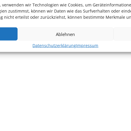
en, verwenden wir Technologien wie Cookies, um Geräteinformation
ien zustimmst, können wir Daten wie das Surfverhalten oder einde
 nicht erteilst oder zurückziehst, können bestimmte Merkmale un
Ablehnen
Datenschutzerklärung
Impressum