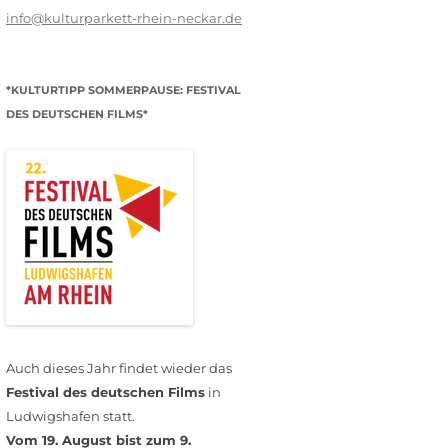
info@kulturparkett-rhein-neckar.de
*KULTURTIPP SOMMERPAUSE: FESTIVAL
DES DEUTSCHEN FILMS*
Auch dieses Jahr findet wieder das
Festival des deutschen Films
in
Ludwigshafen statt.
Vom 19. August bist zum 9.