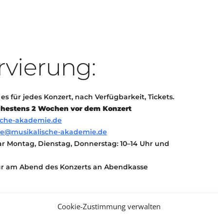
rvierung:
s für jedes Konzert, nach Verfügbarkeit, Tickets.
ühestens 2 Wochen vor dem Konzert
sche-akademie.de
ce@musikalische-akademie.de
bar Montag, Dienstag, Donnerstag: 10–14 Uhr und
nur am Abend des Konzerts an Abendkasse
Cookie-Zustimmung verwalten