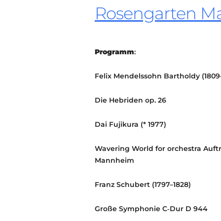
Rosengarten M
Programm
:
Felix
Mendelssohn Bartholdy
(1809
Die Hebriden op. 26
Dai
Fujikura
(* 1977)
Wavering World for orchestra Auf
Mannheim
Franz
Schubert
(1797–1828)
Große Symphonie C‑Dur D 944