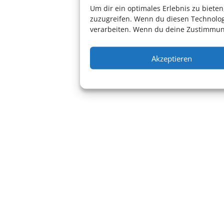
Konzert
Um dir ein optimales Erlebnis zu biet
zuzugreifen. Wenn du diesen Technolog
verarbeiten. Wenn du deine Zustimmung
Akzeptieren