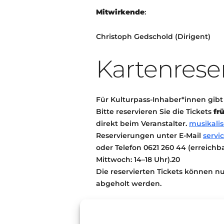
Mitwirkende
:
Christoph Gedschold (
Dirigent)
Kartenrese
Für Kulturpass-Inhaber*innen gibt e
Bitte reservieren Sie die Tickets
fr
direkt beim Veranstalter.
musikali
Reservierungen unter E-Mail
servi
oder Telefon 0621 260 44 (erreich
Mittwoch: 14–18 Uhr).20
Die reservierten Tickets können 
abgeholt werden.