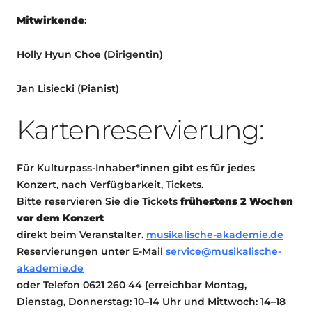
Mitwirkende
:
Holly Hyun Choe (
Dirigentin)
Jan Lisiecki (
Pianist)
Kartenreservierung:
Für Kulturpass-Inhaber*innen gibt es für jedes
Konzert, nach Verfügbarkeit, Tickets.
Bitte reservieren Sie die Tickets
frühestens 2 Wochen
vor dem Konzert
direkt beim Veranstalter.
musikalische-akademie.de
Reservierungen unter E-Mail
service@musikalische-
akademie.de
oder Telefon 0621 260 44 (erreichbar Montag,
Dienstag, Donnerstag: 10–14 Uhr und Mittwoch: 14–18