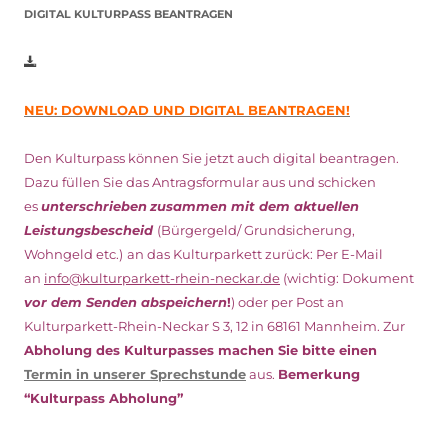
DIGITAL KULTURPASS BEANTRAGEN
NEU: DOWNLOAD UND DIGITAL BEANTRAGEN!
Den Kulturpass können Sie jetzt auch digital beantragen.
Dazu füllen Sie das Antragsformular aus und schicken
es
unterschrieben
zusammen mit dem
aktuellen
Leistungsbescheid
(Bürgergeld/ Grundsicherung,
Wohngeld etc.)
an das Kulturparkett zurück: Per E-Mail
an
info@kulturparkett-rhein-neckar.de
(wichtig: Dokument
vor dem Senden abspeichern
!
) oder per Post an
Kulturparkett-Rhein-Neckar S 3, 12 in 68161 Mannheim. Zur
Abholung des Kulturpasses machen Sie bitte einen
Termin in unserer Sprechstunde
aus.
Bemerkung
“Kulturpass Abholung”