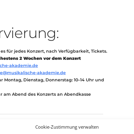
rvierung:
s für jedes Konzert, nach Verfügbarkeit, Tickets.
ühestens 2 Wochen vor dem Konzert
sche-akademie.de
ce@musikalische-akademie.de
bar Montag, Dienstag, Donnerstag: 10–14 Uhr und
nur am Abend des Konzerts an Abendkasse
Cookie-Zustimmung verwalten