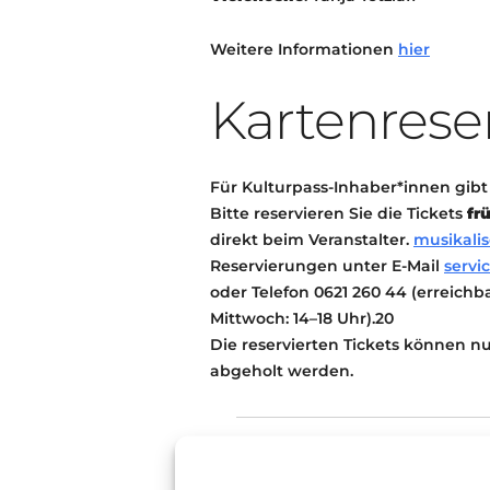
Weitere Informationen
hier
Kartenrese
Für Kulturpass-Inhaber*innen gibt e
Bitte reservieren Sie die Tickets
fr
direkt beim Veranstalter.
musikali
Reservierungen unter E-Mail
servi
oder Telefon 0621 260 44 (erreich
Mittwoch: 14–18 Uhr).20
Die reservierten Tickets können 
abgeholt werden.
Konzert