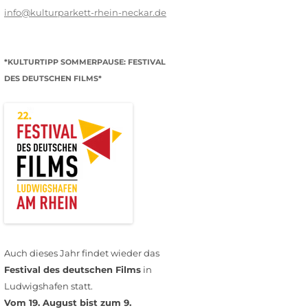
info@kulturparkett-rhein-neckar.de
*KULTURTIPP SOMMERPAUSE: FESTIVAL
DES DEUTSCHEN FILMS*
Auch dieses Jahr findet wieder das
Festival des deutschen Films
in
Ludwigshafen statt.
Vom 19. August bist zum 9.