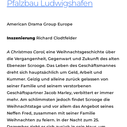
Pfalzbau Ludwigshafen
American Drama Group Europe
Inszenierung
Richard Clodtfelder
A Christmas Carol,
eine Weihnachtsgeschichte über
die Vergangenheit, Gegenwart und Zukunft des alten
Ebenezer Scrooge. Das Leben des Geschäftsmannes
dreht sich hauptsächlich um Geld, Arbeit und
Kummer. Geizig und alleine zurück gelassen von
seiner Familie und seinem verstorbenen
Geschäftspartner Jacob Marley, verbittert er immer
mehr. Am schlimmsten jedoch findet Scrooge die
Weihnachtstage und vor allem das Angebot seines
Neffen Fred, zusammen mit seiner Familie
Weihnachten zu feiern. In der Nacht zum 25.
Dezember zieht er sich zurück in sein Haus, um