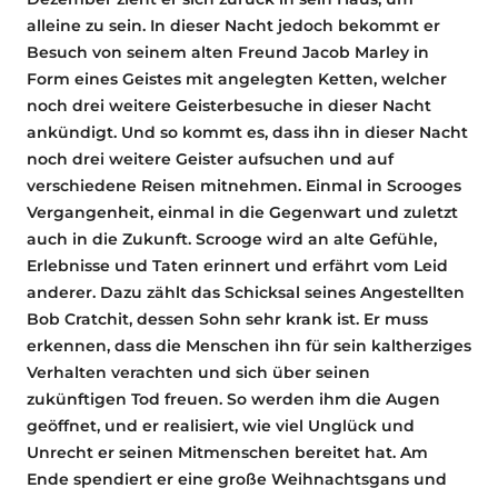
alleine zu sein. In dieser Nacht jedoch bekommt er
Besuch von seinem alten Freund Jacob Marley in
Form eines Geistes mit angelegten Ketten, welcher
noch drei weitere Geisterbesuche in dieser Nacht
ankündigt. Und so kommt es, dass ihn in dieser Nacht
noch drei weitere Geister aufsuchen und auf
verschiedene Reisen mitnehmen. Einmal in Scrooges
Vergangenheit, einmal in die Gegenwart und zuletzt
auch in die Zukunft. Scrooge wird an alte Gefühle,
Erlebnisse und Taten erinnert und erfährt vom Leid
anderer. Dazu zählt das Schicksal seines Angestellten
Bob Cratchit, dessen Sohn sehr krank ist. Er muss
erkennen, dass die Menschen ihn für sein kaltherziges
Verhalten verachten und sich über seinen
zukünftigen Tod freuen. So werden ihm die Augen
geöffnet, und er realisiert, wie viel Unglück und
Unrecht er seinen Mitmenschen bereitet hat. Am
Ende spendiert er eine große Weihnachtsgans und