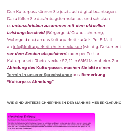
Den Kulturpass können Sie jetzt auch digital beantragen.
Dazu füllen Sie das Antragsformular aus und schicken
es
unterschrieben
zusammen mit dem
aktuellen
Leistungsbescheid
(Bürgergeld/ Grundsicherung,
Wohngeld etc.)
an das Kulturparkett zurück: Per E-Mail
an
info@kulturparkett-rhein-neckar.de
(wichtig: Dokument
vor dem Senden abspeichern
!
) oder per Post an
Kulturparkett-Rhein-Neckar S 3, 12 in 68161 Mannheim. Zur
Abholung des Kulturpasses machen Sie bitte einen
Termin in unserer Sprechstunde
aus.
Bemerkung
“Kulturpass Abholung”
WIR SIND UNTERZEICHNER*INNEN DER MANNHEIMER ERKLÄRUNG