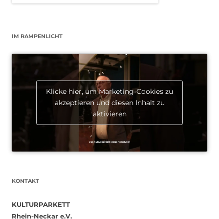
IM RAMPENLICHT
Klicke hier, um Marketing-Cookies zu
akzeptieren und diesen Inhalt zu
aktivieren
KONTAKT
KULTURPARKETT
Rhein-Neckar e.V.