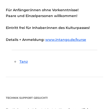
Für Anfänger:innen ohne Vorkenntnisse!
Paare und Einzelpersonen willkommen!
Eintritt frei für Inhaber:innen des Kulturpasses!
Details + Anmeldung:
www.intango.de/kurse
Tanz
TECHNIK SUPPORT GESUCHT!