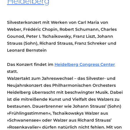
Heidelberg
Silvesterkonzert mit Werken von Carl Maria von
Weber, Frédéric Chopin, Robert Schumann, Charles
Gounod, Peter I. Tschaikowsky, Franz Liszt, Johann
Strauss (Sohn), Richard Strauss, Franz Schreker und
Leonard Bernstein
Das Konzert findet im
Heidelberg Congress Center
statt.
Walzertakt zum Jahreswechsel – das Silvester- und
Neujahrskonzert des Philharmonischen Orchesters
Heidelberg überrascht mit beschwingter Musik. Dabei
ist die mitreißende Kunst und Vielfalt des Walzers zu
bestaunen. Dauerbrenner wie Johann Strauss’ (Sohn)
»Frühlingsstimmen«, Tschaikowskys Walzer aus
»Schwanensee« oder Walzer aus Richard Strauss’
»Rosenkavalier« dürfen natürlich nicht fehlen. Mit von