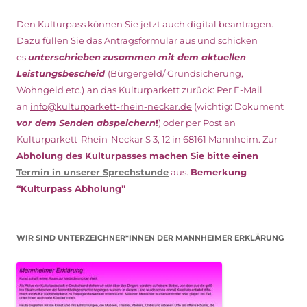
Den Kulturpass können Sie jetzt auch digital beantragen.
Dazu füllen Sie das Antragsformular aus und schicken
es
unterschrieben
zusammen mit dem
aktuellen
Leistungsbescheid
(Bürgergeld/ Grundsicherung,
Wohngeld etc.)
an das Kulturparkett zurück: Per E-Mail
an
info@kulturparkett-rhein-neckar.de
(wichtig: Dokument
vor dem Senden abspeichern
!
) oder per Post an
Kulturparkett-Rhein-Neckar S 3, 12 in 68161 Mannheim. Zur
Abholung des Kulturpasses machen Sie bitte einen
Termin in unserer Sprechstunde
aus.
Bemerkung
“Kulturpass Abholung”
WIR SIND UNTERZEICHNER*INNEN DER MANNHEIMER ERKLÄRUNG