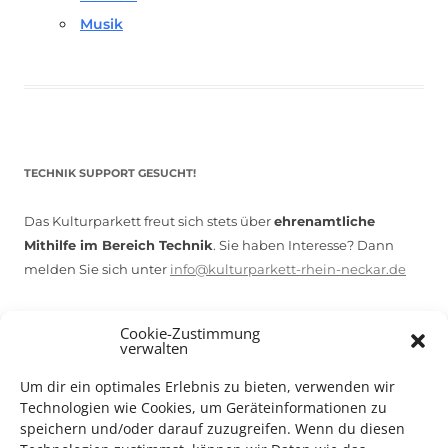
Musik
TECHNIK SUPPORT GESUCHT!
Das Kulturparkett freut sich stets über
ehrenamtliche
Mithilfe im Bereich Technik
. Sie haben Interesse? Dann
melden Sie sich unter
info@kulturparkett-rhein-neckar.de
Cookie-Zustimmung
*KULTURTIPP SOMMERPAUSE: FESTIVAL DES DEUTSCHEN FILMS*
verwalten
Um dir ein optimales Erlebnis zu bieten, verwenden wir
Technologien wie Cookies, um Geräteinformationen zu
speichern und/oder darauf zuzugreifen. Wenn du diesen