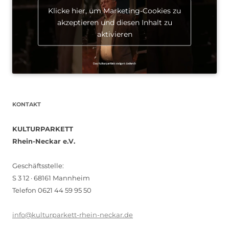
Klicke hier, um Marketing-Cookies zu
akzeptieren und diesen Inhalt zu
aktivieren
KONTAKT
KULTURPARKETT
Rhein-Neckar e.V.
Geschäftsstelle:
S 3 12 · 68161 Mannheim
Telefon 0621 44 59 95 50
info@kulturparkett-rhein-neckar.de