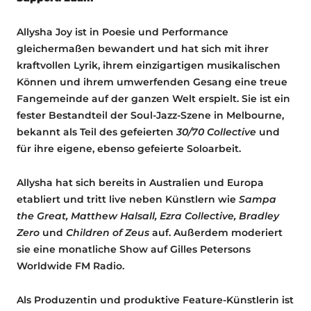
Allysha Joy ist in Poesie und Performance
gleichermaßen bewandert und hat sich mit ihrer
kraftvollen Lyrik, ihrem einzigartigen musikalischen
Können und ihrem umwerfenden Gesang eine treue
Fangemeinde auf der ganzen Welt erspielt. Sie ist ein
fester Bestandteil der Soul-Jazz-Szene in Melbourne,
bekannt als Teil des gefeierten
30/70 Collective
und
für ihre eigene, ebenso gefeierte Soloarbeit.
Allysha hat sich bereits in Australien und Europa
etabliert und tritt live neben Künstlern wie
Sampa
the Great, Matthew Halsall, Ezra Collective, Bradley
Zero
und
Children of Zeus
auf. Außerdem moderiert
sie eine monatliche Show auf Gilles Petersons
Worldwide FM Radio.
Als Produzentin und produktive Feature-Künstlerin ist