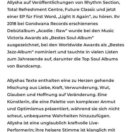
Allysha auf Veröffentlichungen von Rhythm Section,
Total Refreshment Centre, Future Classic und jetzt
einer EP für First Word, „Light It Again“, zu hören. Ihr
2018 bei Gondwana Records erschienenes
Debütalbum „Acadie : Raw“ wurde bei den Music
Victoria Awards als „Bestes Soul-Album“
ausgezeichnet, bei den Worldwide Awards als „Bestes
Jazz-Album“ nominiert und tauchte in vielen Listen
zum Jahresende auf, darunter die Top Soul Albums
von Bandcamp.
Allyshas Texte enthalten eine zu Herzen gehende
Mischung aus Liebe, Kraft, Verwunderung, Wut,
Glauben und Hoffnung auf Veränderung. Eine
Künstlerin, die eine Palette von komplexer Anmut
und Optimismus präsentiert, während sie sich nicht
scheut, unbequeme Wahrheiten hinzuzufügen.
Allysha ist eine unglaublich kraftvolle Live-
Performerin; ihre heisere Stimme ist klanglich mit