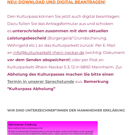
NEU: DOWNLOAD UND DIGITAL BEANTRAGEN!
Den Kulturpass können Sie jetzt auch digital beantragen.
Dazu füllen Sie das Antragsformular aus und schicken
es
unterschrieben
zusammen mit dem
aktuellen
Leistungsbescheid
(Bürgergeld/ Grundsicherung,
Wohngeld etc.)
an das Kulturparkett zurück: Per E-Mail
an
info@kulturparkett-rhein-neckar.de
(wichtig: Dokument
vor dem Senden abspeichern
!
) oder per Post an
Kulturparkett-Rhein-Neckar S 3, 12 in 68161 Mannheim. Zur
Abholung des Kulturpasses machen Sie bitte einen
Termin in unserer Sprechstunde
aus.
Bemerkung
“Kulturpass Abholung”
WIR SIND UNTERZEICHNER*INNEN DER MANNHEIMER ERKLÄRUNG