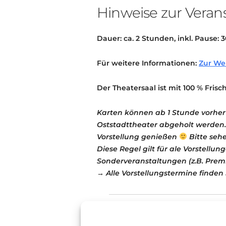
Hinweise zur Veran
Dauer: ca. 2 Stunden, inkl. Pause: 
Für weitere Informationen:
Zur We
Der Theatersaal ist mit 100 % Frisc
Karten können ab 1 Stunde vorhe
Oststadttheater abgeholt werden.
Vorstellung genießen
Bitte seh
Diese Regel gilt für ale Vorstell
Sonderveranstaltungen (z.B. Premie
→ Alle Vorstellungstermine finden
Theater