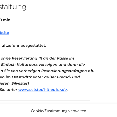
staltung
30 min.
bsite
hluftzufuhr ausgestattet.
r
ohne Reservierung
(!) an der Kasse im
 Einfach Kulturpass vorzeigen und dann die
en Sie von vorherigen Reservierungsanfragen ab.
ungen im Oststadttheater außer Fremd- und
ren, Silvester)
 Sie unter
www.oststadt-theater.de
.
Cookie-Zustimmung verwalten