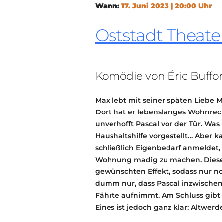
Wann:
17. Juni 2023 | 20:00 Uhr
Oststadt Theate
Komödie von Éric Buffo
Max lebt mit seiner späten Liebe M
Dort hat er lebenslanges Wohnrecht
unverhofft Pascal vor der Tür. Wa
Haushaltshilfe vorgestellt… Aber 
schließlich Eigenbedarf anmeldet,
Wohnung madig zu machen. Dieses
gewünschten Effekt, sodass nur no
dumm nur, dass Pascal inzwischen 
Fährte aufnimmt. Am Schluss gibt e
Eines ist jedoch ganz klar: Altwerde