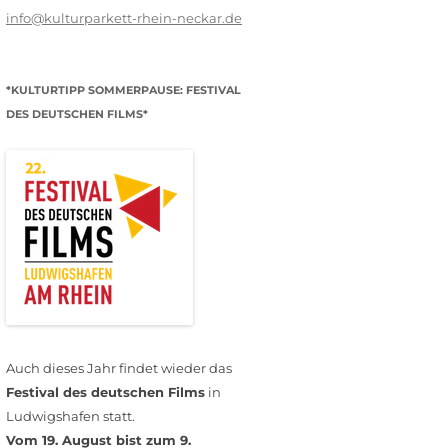
info@kulturparkett-rhein-neckar.de
*KULTURTIPP SOMMERPAUSE: FESTIVAL
DES DEUTSCHEN FILMS*
Auch dieses Jahr findet wieder das
Festival des deutschen Films
in
Ludwigshafen statt.
Vom 19. August bist zum 9.