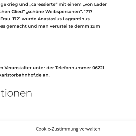
gekrieg und „caressierte“ mit einem „von Leder
hen Glied“ „schöne Weibspersonen“. 1717
 Frau. 1721 wurde Anastasius Lagrantinus
ozess gemacht und man verurteilte demm zum
eim Veranstalter unter der Telefonnummer 06221
karlstorbahnhof.de an.
ationen
Cookie-Zustimmung verwalten