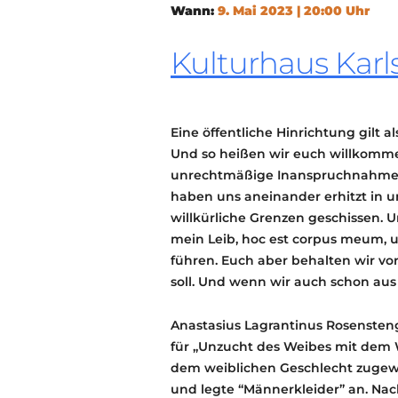
Wann:
9. Mai 2023 | 20:00 Uhr
Kulturhaus Karl
Eine öffentliche Hinrichtung gilt a
Und so heißen wir euch willkomm
unrechtmäßige Inanspruchnahme mä
haben uns aneinander erhitzt in 
willkürliche Grenzen geschissen. Un
mein Leib, hoc est corpus meum, 
führen. Euch aber behalten wir vo
soll. Und wenn wir auch schon au
Anastasius Lagrantinus Rosenstenge
für „Unzucht des Weibes mit dem W
dem weiblichen Geschlecht zugewi
und legte “Männerkleider” an. Na