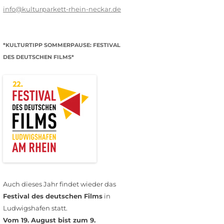
info@kulturparkett-rhein-neckar.de
*KULTURTIPP SOMMERPAUSE: FESTIVAL
DES DEUTSCHEN FILMS*
Auch dieses Jahr findet wieder das
Festival des deutschen Films
in
Ludwigshafen statt.
Vom 19. August bist zum 9.