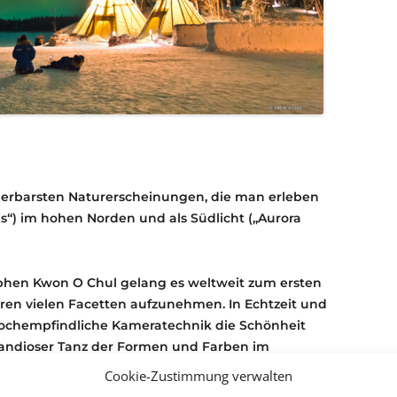
derbarsten Naturerscheinungen, die man erleben
lis“) im hohen Norden und als Südlicht („Aurora
hen Kwon O Chul gelang es weltweit zum ersten
hren vielen Facetten aufzunehmen. In Echtzeit und
-hochempfindliche Kameratechnik die Schönheit
 grandioser Tanz der Formen und Farben im
uppel des Planetariums!
Cookie-Zustimmung verwalten