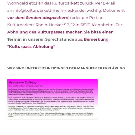
Wohngeld etc.)
an das Kulturparkett zurück: Per E-Mail
an
info@kulturparkett-rhein-neckar.de
(wichtig: Dokument
vor dem Senden abspeichern
!
) oder per Post an
Kulturparkett-Rhein-Neckar S 3, 12 in 68161 Mannheim. Zur
Abholung des Kulturpasses machen Sie bitte einen
Termin in unserer Sprechstunde
aus.
Bemerkung
“Kulturpass Abholung”
WIR SIND UNTERZEICHNER*INNEN DER MANNHEIMER ERKLÄRUNG