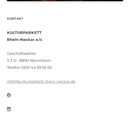
KONTAKT
KULTURPARKETT
Rhein-Neckar e.V.
Geschäftsstelle:
S 3 12 · 68161 Mannheim
Telefon 0621 44 59 95 50
info@kulturparkett-rhein-neckar.de