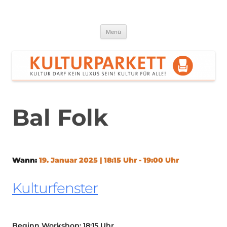
Zum
Inhalt
springen
Kulturparkett Rhein-Neckar
Kultur darf kein Luxus sein!
Menü
Bal Folk
Wann:
19. Januar 2025 | 18:15 Uhr - 19:00 Uhr
Kulturfenster
Beginn Workshop: 18:15 Uhr