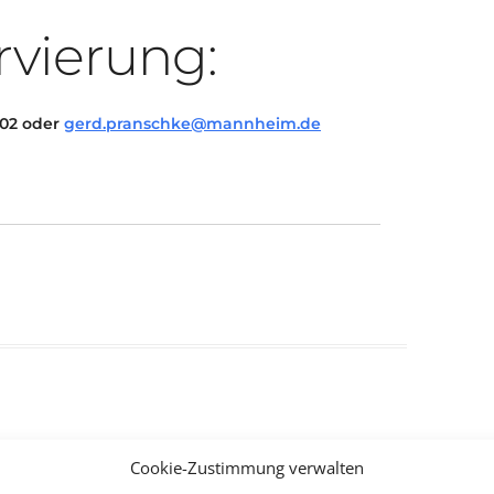
rvierung:
302 oder
gerd.pranschke@mannheim.de
Cookie-Zustimmung verwalten