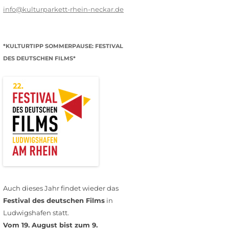
info@kulturparkett-rhein-neckar.de
*KULTURTIPP SOMMERPAUSE: FESTIVAL
DES DEUTSCHEN FILMS*
Auch dieses Jahr findet wieder das
Festival des deutschen Films
in
Ludwigshafen statt.
Vom 19. August bist zum 9.