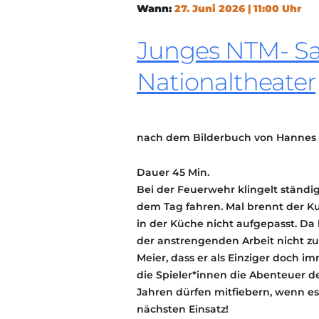
Wann:
27. Juni 2026 | 11:00 Uhr
Junges NTM- Sa
Nationaltheater
nach dem Bilderbuch von Hannes 
Dauer
45 Min.
Bei der Feuerwehr klingelt ständig
dem Tag fahren. Mal brennt der Ku
in der Küche nicht aufgepasst. Da b
der anstrengenden Arbeit nicht zu
Meier, dass er als Einziger doch i
die Spieler*innen die Abenteuer de
Jahren dürfen mitfiebern, wenn e
nächsten Einsatz!