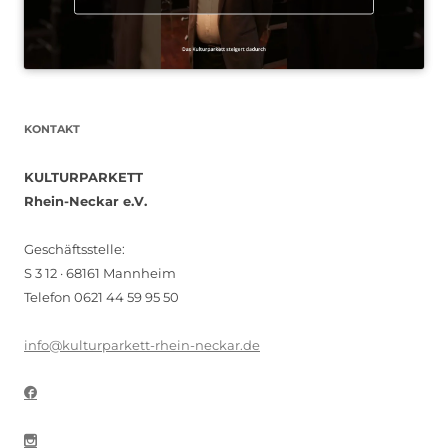
KONTAKT
KULTURPARKETT
Rhein-Neckar e.V.
Geschäftsstelle:
S 3 12 · 68161 Mannheim
Telefon 0621 44 59 95 50
info@kulturparkett-rhein-neckar.de