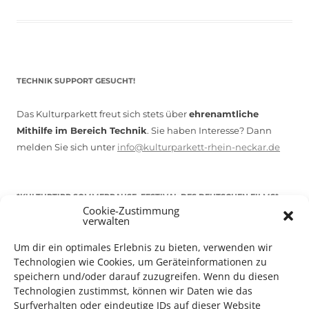
TECHNIK SUPPORT GESUCHT!
Das Kulturparkett freut sich stets über
ehrenamtliche
Mithilfe im Bereich Technik
. Sie haben Interesse? Dann
melden Sie sich unter
info@kulturparkett-rhein-neckar.de
*KULTURTIPP SOMMERPAUSE: FESTIVAL DES DEUTSCHEN FILMS*
Cookie-Zustimmung
verwalten
Um dir ein optimales Erlebnis zu bieten, verwenden wir
Technologien wie Cookies, um Geräteinformationen zu
speichern und/oder darauf zuzugreifen. Wenn du diesen
Technologien zustimmst, können wir Daten wie das
Surfverhalten oder eindeutige IDs auf dieser Website