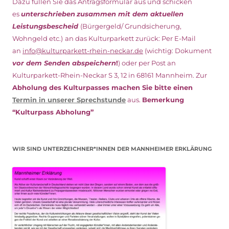
Dazu füllen Sie das Antragsformular aus und schicken
es
unterschrieben
zusammen mit dem
aktuellen
Leistungsbescheid
(Bürgergeld/ Grundsicherung,
Wohngeld etc.)
an das Kulturparkett zurück: Per E-Mail
an
info@kulturparkett-rhein-neckar.de
(wichtig: Dokument
vor dem Senden abspeichern
!
) oder per Post an
Kulturparkett-Rhein-Neckar S 3, 12 in 68161 Mannheim. Zur
Abholung des Kulturpasses machen Sie bitte einen
Termin in unserer Sprechstunde
aus.
Bemerkung
“Kulturpass Abholung”
WIR SIND UNTERZEICHNER*INNEN DER MANNHEIMER ERKLÄRUNG