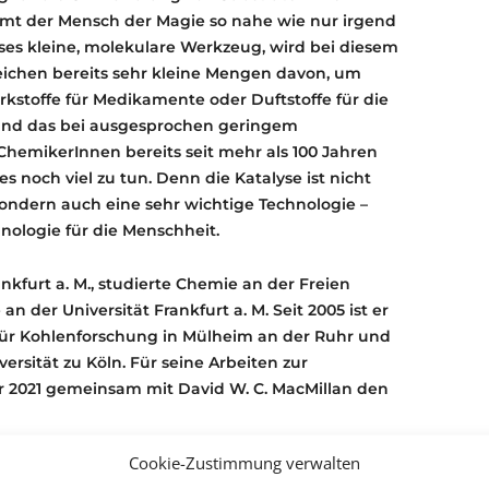
t der Mensch der Magie so nahe wie nur irgend
eses kleine, molekulare Werkzeug, wird bei diesem
reichen bereits sehr kleine Mengen davon, um
kstoffe für Medikamente oder Duftstoffe für die
und das bei ausgesprochen geringem
emikerInnen bereits seit mehr als 100 Jahren
es noch viel zu tun. Denn die Katalyse ist nicht
ondern auch eine sehr wichtige Technologie –
hnologie für die Menschheit.
ankfurt a. M., studierte Chemie an der Freien
an der Universität Frankfurt a. M. Seit 2005 ist er
 für Kohlenforschung in Mülheim an der Ruhr und
ersität zu Köln. Für seine Arbeiten zur
r 2021 gemeinsam mit David W. C. MacMillan den
Cookie-Zustimmung verwalten
r Website