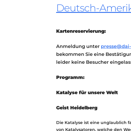
Deutsch-Amerika
Kartenreservierung:
Anmeldung unter
presse@dai-
bekommen Sie eine Bestätigun
leider keine Besucher eingela
Programm:
Katalyse für unsere Welt
Geist Heidelberg
Die Katalyse ist eine unglaublich 
von Katalysatoren, welche den We