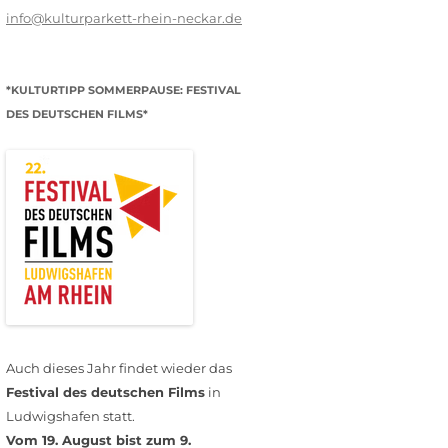
info@kulturparkett-rhein-neckar.de
*KULTURTIPP SOMMERPAUSE: FESTIVAL
DES DEUTSCHEN FILMS*
Auch dieses Jahr findet wieder das
Festival des deutschen Films
in
Ludwigshafen statt.
Vom 19. August bist zum 9.