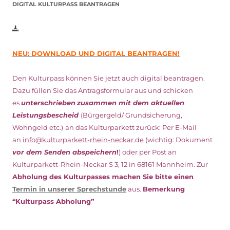
DIGITAL KULTURPASS BEANTRAGEN
NEU: DOWNLOAD UND DIGITAL BEANTRAGEN!
Den Kulturpass können Sie jetzt auch digital beantragen.
Dazu füllen Sie das Antragsformular aus und schicken
es
unterschrieben
zusammen mit dem
aktuellen
Leistungsbescheid
(Bürgergeld/ Grundsicherung,
Wohngeld etc.)
an das Kulturparkett zurück: Per E-Mail
an
info@kulturparkett-rhein-neckar.de
(wichtig: Dokument
vor dem Senden abspeichern
!
) oder per Post an
Kulturparkett-Rhein-Neckar S 3, 12 in 68161 Mannheim. Zur
Abholung des Kulturpasses machen Sie bitte einen
Termin in unserer Sprechstunde
aus.
Bemerkung
“Kulturpass Abholung”