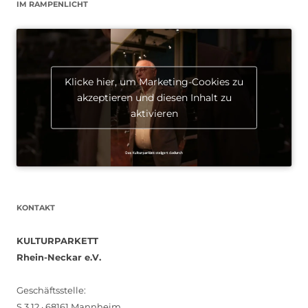
IM RAMPENLICHT
Klicke hier, um Marketing-Cookies zu
akzeptieren und diesen Inhalt zu
aktivieren
KONTAKT
KULTURPARKETT
Rhein-Neckar e.V.
Geschäftsstelle:
S 3 12 · 68161 Mannheim