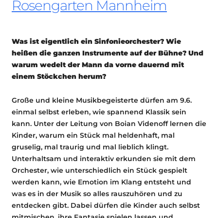
Rosengarten Mannheim
Was ist eigentlich ein Sinfonieorchester? Wie
heißen die ganzen Instrumente auf der Bühne? Und
warum wedelt der Mann da vorne dauernd mit
einem Stöckchen herum?
Große und kleine Musikbegeisterte dürfen am 9.6.
einmal selbst erleben, wie spannend Klassik sein
kann. Unter der Leitung von Boian Videnoff lernen die
Kinder, warum ein Stück mal heldenhaft, mal
gruselig, mal traurig und mal lieblich klingt.
Unterhaltsam und interaktiv erkunden sie mit dem
Orchester, wie unterschiedlich ein Stück gespielt
werden kann, wie Emotion im Klang entsteht und
was es in der Musik so alles rauszuhören und zu
entdecken gibt. Dabei dürfen die Kinder auch selbst
mitmischen, ihre Fantasie spielen lassen und