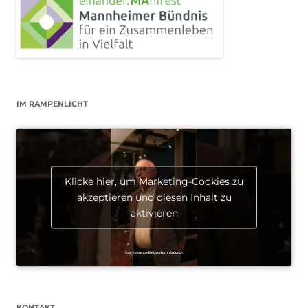
IM RAMPENLICHT
Klicke hier, um Marketing-Cookies zu
akzeptieren und diesen Inhalt zu
aktivieren
KONTAKT