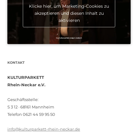
Klicke hier, um Marketing-Cookies zu
akzeptieren und diesen Inhalt zu
aktivieren
KONTAKT
KULTURPARKETT
Rhein-Neckar e.V.
Geschäftsstelle:
S 3 12 · 68161 Mannheim
Telefon 0621 44 59 95 50
info@kulturparkett-rhein-neckar.de