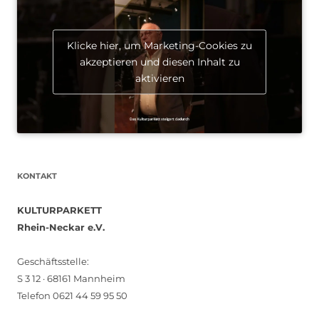
Klicke hier, um Marketing-Cookies zu
akzeptieren und diesen Inhalt zu
aktivieren
KONTAKT
KULTURPARKETT
Rhein-Neckar e.V.
Geschäftsstelle:
S 3 12 · 68161 Mannheim
Telefon 0621 44 59 95 50