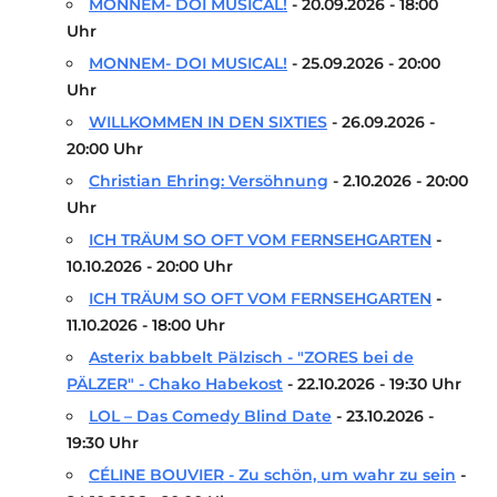
MONNEM- DOI MUSICAL!
- 20.09.2026 - 18:00
Uhr
MONNEM- DOI MUSICAL!
- 25.09.2026 - 20:00
Uhr
WILLKOMMEN IN DEN SIXTIES
- 26.09.2026 -
20:00 Uhr
Christian Ehring: Versöhnung
- 2.10.2026 - 20:00
Uhr
ICH TRÄUM SO OFT VOM FERNSEHGARTEN
-
10.10.2026 - 20:00 Uhr
ICH TRÄUM SO OFT VOM FERNSEHGARTEN
-
11.10.2026 - 18:00 Uhr
Asterix babbelt Pälzisch - "ZORES bei de
PÄLZER" - Chako Habekost
- 22.10.2026 - 19:30 Uhr
LOL – Das Comedy Blind Date
- 23.10.2026 -
19:30 Uhr
CÉLINE BOUVIER - Zu schön, um wahr zu sein
-