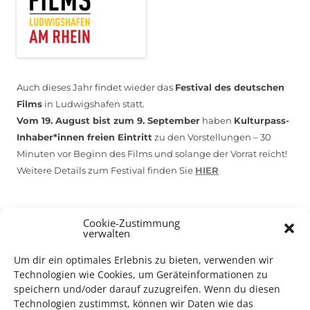
Auch dieses Jahr findet wieder das
Festival des deutschen
Films
in Ludwigshafen statt.
Vom 19. August bist zum 9. September
haben
Kulturpass-
Inhaber*innen freien Eintritt
zu den Vorstellungen – 30
Minuten vor Beginn des Films und solange der Vorrat reicht!
Weitere Details zum Festival finden Sie
HIER
DIGITAL KULTURPASS BEANTRAGEN
Cookie-Zustimmung
verwalten
Um dir ein optimales Erlebnis zu bieten, verwenden wir
Technologien wie Cookies, um Geräteinformationen zu
NEU: DOWNLOAD UND DIGITAL BEANTRAGEN!
speichern und/oder darauf zuzugreifen. Wenn du diesen
Technologien zustimmst, können wir Daten wie das