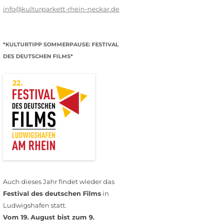
info@kulturparkett-rhein-neckar.de
*KULTURTIPP SOMMERPAUSE: FESTIVAL
DES DEUTSCHEN FILMS*
Auch dieses Jahr findet wieder das
Festival des deutschen Films
in
Ludwigshafen statt.
Vom 19. August bist zum 9.