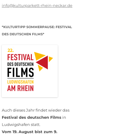
info@kulturparkett-rhein-neckar.de
*KULTURTIPP SOMMERPAUSE: FESTIVAL
DES DEUTSCHEN FILMS*
Auch dieses Jahr findet wieder das
Festival des deutschen Films
in
Ludwigshafen statt.
Vom 19. August bist zum 9.