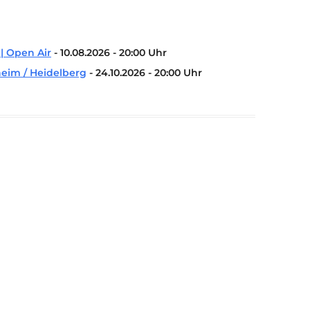
KONTAKT
KULTURPASS DIGITAL
BEANTRAGEN
| Open Air
- 10.08.2026 - 20:00 Uhr
TRANSPARENZ
heim / Heidelberg
- 24.10.2026 - 20:00 Uhr
IMPRESSUM