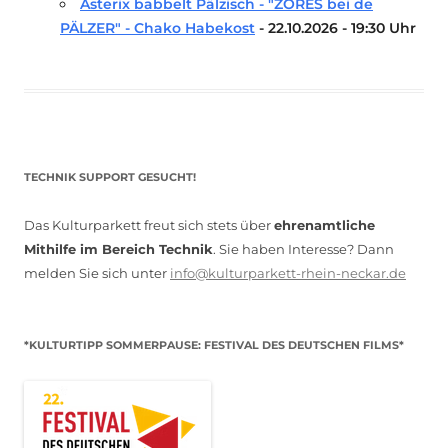
Asterix babbelt Pälzisch - "ZORES bei de
PÄLZER" - Chako Habekost
- 22.10.2026 - 19:30 Uhr
TECHNIK SUPPORT GESUCHT!
Das Kulturparkett freut sich stets über
ehrenamtliche
Mithilfe im Bereich Technik
. Sie haben Interesse? Dann
melden Sie sich unter
info@kulturparkett-rhein-neckar.de
*KULTURTIPP SOMMERPAUSE: FESTIVAL DES DEUTSCHEN FILMS*