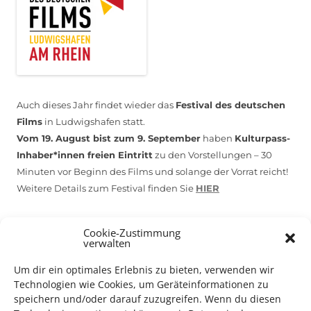
Auch dieses Jahr findet wieder das
Festival des deutschen
Films
in Ludwigshafen statt.
Vom 19. August bist zum 9. September
haben
Kulturpass-
Inhaber*innen freien Eintritt
zu den Vorstellungen – 30
Minuten vor Beginn des Films und solange der Vorrat reicht!
Weitere Details zum Festival finden Sie
HIER
Cookie-Zustimmung
DIGITAL KULTURPASS BEANTRAGEN
verwalten
Um dir ein optimales Erlebnis zu bieten, verwenden wir
Technologien wie Cookies, um Geräteinformationen zu
speichern und/oder darauf zuzugreifen. Wenn du diesen
NEU: DOWNLOAD UND DIGITAL BEANTRAGEN!