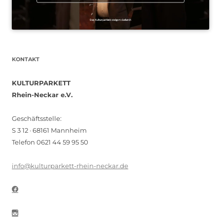
KONTAKT
KULTURPARKETT
Rhein-Neckar e.V.
Geschäftsstelle:
S 3 12 · 68161 Mannheim
Telefon 0621 44 59 95 50
info@kulturparkett-rhein-neckar.de