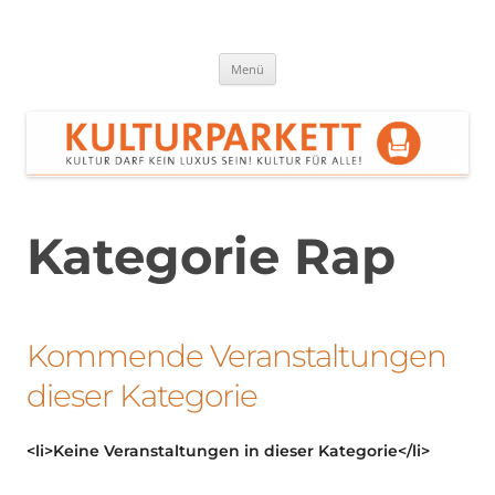
Zum
Inhalt
springen
Kulturparkett Rhein-Neckar
Kultur darf kein Luxus sein!
Menü
Kategorie Rap
Kommende Veranstaltungen
dieser Kategorie
<li>Keine Veranstaltungen in dieser Kategorie</li>