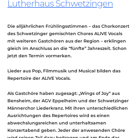
Lutherhaus Schwetzingen
Die alljährlichen Frühlingsstimmen – das Chorkonzert
des Schwetzinger gemischten Chores ALIVE Vocals
mit weiteren Gastchören aus der Region – erklingen
gleich im Anschluss an die “fünfte” Jahreszeit. Schon
jetzt den Termin vormerken.
Lieder aus Pop, Filmmusik und Musical bilden das
Repertoire der ALIVE Vocals.
Als Gastchöre haben zugesagt: „Wings of Joy“ aus
Bensheim, der AGV Eppelheim und der Schwetzinger
Männerchor Liederkranz. Mit ihren unterschiedlichen
Ausrichtungen des Repertoires wird es einen
abwechslungsreichen und unterhaltsamen
Konzertabend geben. Jeder der anwesenden Chöre
wird seinen Teil dazu beitragen und am Ende das