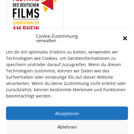
Cookie-Zustimmung
verwalten
Auch dieses Jahr findet wieder das
Festival des deutschen
Um dir ein optimales Erlebnis zu bieten, verwenden wir
Technologien wie Cookies, um Geräteinformationen zu
Films
in Ludwigshafen statt.
speichern und/oder darauf zuzugreifen. Wenn du diesen
Vom 19. August bist zum 9. September
haben
Kulturpass-
Technologien zustimmst, können wir Daten wie das
Inhaber*innen freien Eintritt
zu den Vorstellungen – 30
Surfverhalten oder eindeutige IDs auf dieser Website
Minuten vor Beginn des Films und solange der Vorrat reicht!
verarbeiten. Wenn du deine Zustimmung nicht erteilst oder
Weitere Details zum Festival finden Sie
HIER
zurückziehst, können bestimmte Merkmale und Funktionen
beeinträchtigt werden.
DIGITAL KULTURPASS BEANTRAGEN
Akzeptieren
Ablehnen