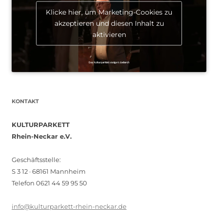
Klicke hier, um Marketing-Cookies zu
akzeptieren und diesen Inhalt zu
aktivieren
KONTAKT
KULTURPARKETT
Rhein-Neckar e.V.
Geschäftsstelle:
S 3 12 · 68161 Mannheim
Telefon 0621 44 59 95 50
info@kulturparkett-rhein-neckar.de