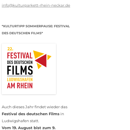
info@kulturparkett-rhein-neckar.de
*KULTURTIPP SOMMERPAUSE: FESTIVAL
DES DEUTSCHEN FILMS*
Auch dieses Jahr findet wieder das
Festival des deutschen Films
in
Ludwigshafen statt.
Vom 19. August bist zum 9.