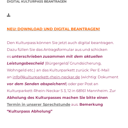
DIGITAL KULTURPASS BEANTRAGEN
NEU: DOWNLOAD UND DIGITAL BEANTRAGEN!
Den Kulturpass können Sie jetzt auch digital beantragen.
Dazu füllen Sie das Antragsformular aus und schicken
es
unterschrieben
zusammen mit dem
aktuellen
Leistungsbescheid
(Bürgergeld/ Grundsicherung,
Wohngeld etc.)
an das Kulturparkett zurück: Per E-Mail
an
info@kulturparkett-rhein-neckar.de
(wichtig: Dokument
vor dem Senden abspeichern
!
) oder per Post an
Kulturparkett-Rhein-Neckar S 3, 12 in 68161 Mannheim. Zur
Abholung des Kulturpasses machen Sie bitte einen
Termin in unserer Sprechstunde
aus.
Bemerkung
“Kulturpass Abholung”