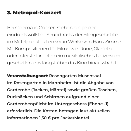
3. Metropol-Konzert
Bei Cinema in Concert stehen einige der
eindrucksvollsten Soundtracks der Filmgeschichte
im Mittelpunkt – allen voran Werke von Hans Zimmer.
Mit Kompositionen für Filme wie Dune, Gladiator
oder Interstellar hat er ein musikalisches Universum
geschaffen, das längst über das Kino hinausstrahlt.
Veranstaltungsort
: Rosengarten Musensaal
Im Rosengarten in Mannheim ist die Abgabe von
Garderobe (Jacken, Mäntel) sowie großen Taschen,
Rucksäcken und Schirmen aufgrund einer
Garderobenpflicht im Untergeschoss (Ebene -1)
erforderlich. Die Kosten betragen laut aktuellen
Informationen 1,50 € pro Jacke/Mantel