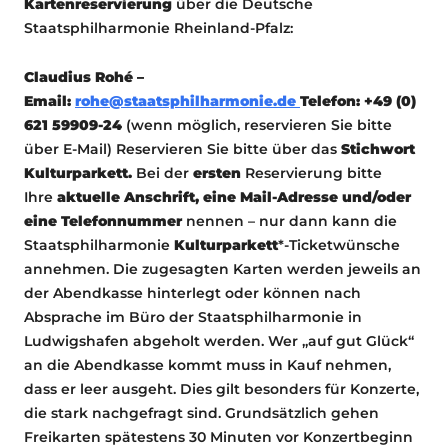
Kartenreservierung
über die Deutsche
Staatsphilharmonie Rheinland-Pfalz:
Claudius Rohé –
Email:
rohe@staatsphilharmonie.de
Telefon: +49 (0)
621 59909-24
(wenn möglich, reservieren Sie bitte
über E-Mail) Reservieren Sie bitte über das
Stichwort
Kulturparkett.
Bei der
ersten
Reservierung bitte
Ihre
aktuelle Anschrift, eine Mail-Adresse und/oder
eine Telefonnummer
nennen – nur dann kann die
Staatsphilharmonie
Kulturparkett
*-Ticketwünsche
annehmen. Die zugesagten Karten werden jeweils an
der Abendkasse hinterlegt oder können nach
Absprache im Büro der Staatsphilharmonie in
Ludwigshafen abgeholt werden. Wer „auf gut Glück“
an die Abendkasse kommt muss in Kauf nehmen,
dass er leer ausgeht. Dies gilt besonders für Konzerte,
die stark nachgefragt sind. Grundsätzlich gehen
Freikarten spätestens 30 Minuten vor Konzertbeginn