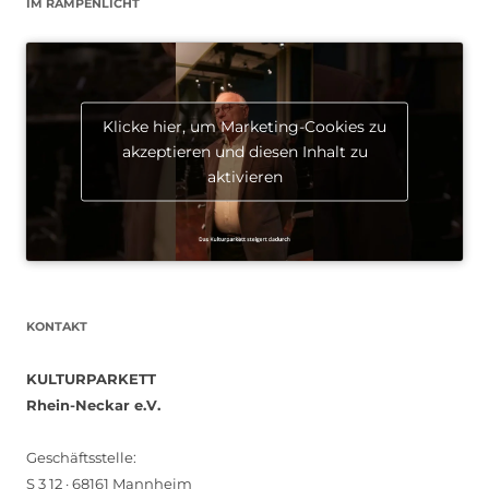
IM RAMPENLICHT
Klicke hier, um Marketing-Cookies zu
akzeptieren und diesen Inhalt zu
aktivieren
KONTAKT
KULTURPARKETT
Rhein-Neckar e.V.
Geschäftsstelle:
S 3 12 · 68161 Mannheim