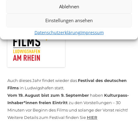
*KULTURTIPP SOMMERPAUSE: FESTIVAL DES DEUTSCHEN FILMS*
Ablehnen
Einstellungen ansehen
Datenschutzerklärung
Impressum
Auch dieses Jahr findet wieder das
Festival des deutschen
Films
in Ludwigshafen statt.
Vom 19. August bist zum 9. September
haben
Kulturpass-
Inhaber*innen freien Eintritt
zu den Vorstellungen – 30
Minuten vor Beginn des Films und solange der Vorrat reicht!
Weitere Details zum Festival finden Sie
HIER