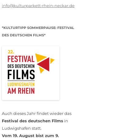
info@kulturparkett-rhein-neckar.de
*KULTURTIPP SOMMERPAUSE: FESTIVAL
DES DEUTSCHEN FILMS*
Auch dieses Jahr findet wieder das
Festival des deutschen Films
in
Ludwigshafen statt.
Vom 19. August bist zum 9.