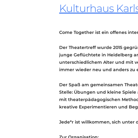
Kulturhaus Karl
Come Together ist ein offenes inte
Der Theatertreff wurde 2015 gegrü
junge Geflüchtete in Heidelberg a
unterschiedlichem Alter und mit 
immer wieder neu und anders zu e
Der Spaß am gemeinsamen Theater
Stelle: Übungen und kleine Spiele
mit theaterpädagogischen Methode
kreative Experimentieren und Beg
Jede*r ist willkommen, sich unter
Zur Organisation: