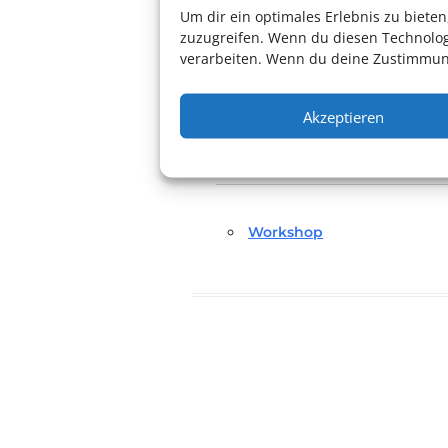
Um dir ein optimales Erlebnis zu biet
Eintritt frei
zuzugreifen. Wenn du diesen Technolog
verarbeiten. Wenn du deine Zustimmung
Weitere Inform
Akzeptieren
Link zur Website
Workshop