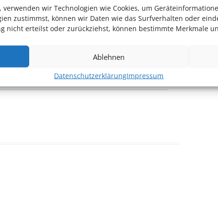
en, verwenden wir Technologien wie Cookies, um Geräteinformation
ien zustimmst, können wir Daten wie das Surfverhalten oder einde
 nicht erteilst oder zurückziehst, können bestimmte Merkmale un
ationen
Ablehnen
Datenschutzerklärung
Impressum