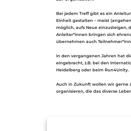
Bei jedem Treff gibt es ein Anlei
Einheit gestalten – meist (angehen
möglich, aufs Neue einzusteigen, d
Anleiter*innen bringen sich ehrena
übernehmen auch Teilnehmer*innen
In den vergangenen Jahren hat di
eingebracht, z.B. bei den Interna
Heidelberg oder beim Run4Unity.
Auch in Zukunft wollen wir gerne 
organisieren, die das diverse Lebe
Kartenreservierung