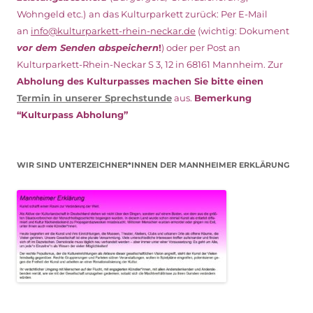
Wohngeld etc.)
an das Kulturparkett zurück: Per E-Mail
an
info@kulturparkett-rhein-neckar.de
(wichtig: Dokument
vor dem Senden abspeichern
!
) oder per Post an
Kulturparkett-Rhein-Neckar S 3, 12 in 68161 Mannheim. Zur
Abholung des Kulturpasses machen Sie bitte einen
Termin in unserer Sprechstunde
aus.
Bemerkung
“Kulturpass Abholung”
WIR SIND UNTERZEICHNER*INNEN DER MANNHEIMER ERKLÄRUNG