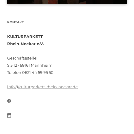
KONTAKT
KULTURPARKETT
Rhein-Neckar e.V.
Geschäftsstelle:
S 3 12 · 68161 Mannheim
Telefon 0621 44 59 95 50
info@kulturparkett-rhein-neckar.de