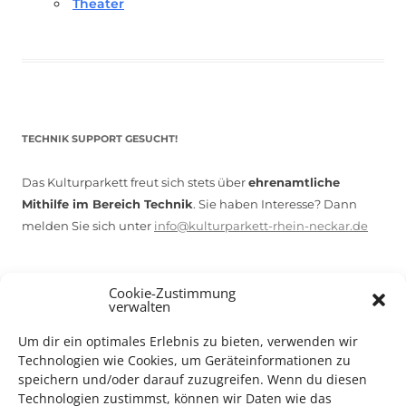
Theater
TECHNIK SUPPORT GESUCHT!
Das Kulturparkett freut sich stets über
ehrenamtliche
Mithilfe im Bereich Technik
. Sie haben Interesse? Dann
melden Sie sich unter
info@kulturparkett-rhein-neckar.de
Cookie-Zustimmung
*KULTURTIPP SOMMERPAUSE: FESTIVAL DES DEUTSCHEN FILMS*
verwalten
Um dir ein optimales Erlebnis zu bieten, verwenden wir
Technologien wie Cookies, um Geräteinformationen zu
speichern und/oder darauf zuzugreifen. Wenn du diesen
Technologien zustimmst, können wir Daten wie das