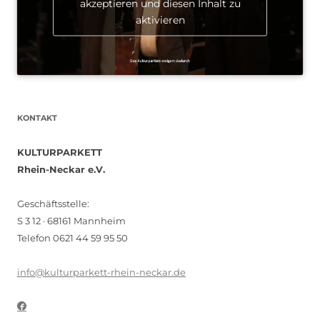
akzeptieren und diesen Inhalt zu
aktivieren
KONTAKT
KULTURPARKETT
Rhein-Neckar e.V.
Geschäftsstelle:
S 3 12 · 68161 Mannheim
Telefon 0621 44 59 95 50
info@kulturparkett-rhein-neckar.de