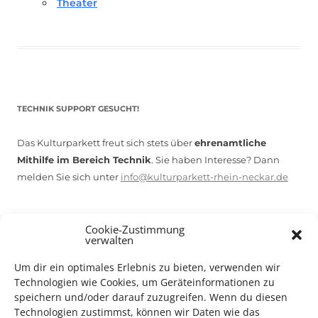
Theater
TECHNIK SUPPORT GESUCHT!
Das Kulturparkett freut sich stets über
ehrenamtliche
Mithilfe im Bereich Technik
. Sie haben Interesse? Dann
melden Sie sich unter
info@kulturparkett-rhein-neckar.de
Cookie-Zustimmung
*KULTURTIPP SOMMERPAUSE: FESTIVAL DES DEUTSCHEN FILMS*
verwalten
Um dir ein optimales Erlebnis zu bieten, verwenden wir
Technologien wie Cookies, um Geräteinformationen zu
speichern und/oder darauf zuzugreifen. Wenn du diesen
Technologien zustimmst, können wir Daten wie das