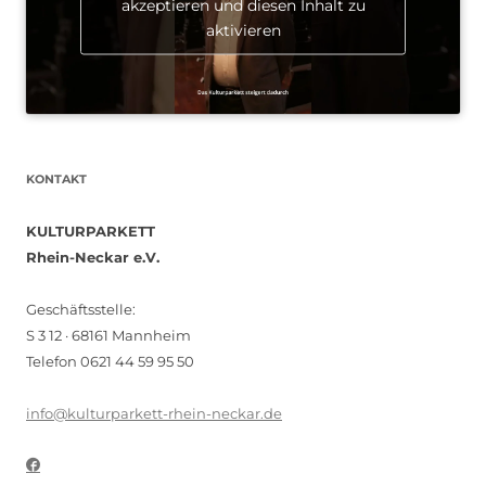
akzeptieren und diesen Inhalt zu
aktivieren
KONTAKT
KULTURPARKETT
Rhein-Neckar e.V.
Geschäftsstelle:
S 3 12 · 68161 Mannheim
Telefon 0621 44 59 95 50
info@kulturparkett-rhein-neckar.de