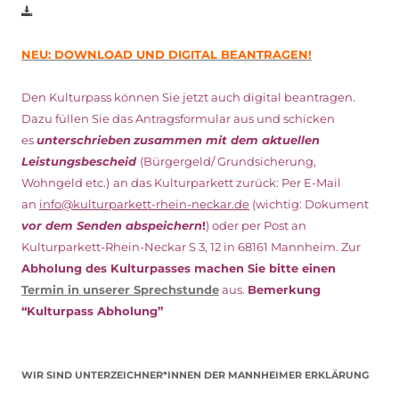
NEU: DOWNLOAD UND DIGITAL BEANTRAGEN!
Den Kulturpass können Sie jetzt auch digital beantragen.
Dazu füllen Sie das Antragsformular aus und schicken
es
unterschrieben
zusammen mit dem
aktuellen
Leistungsbescheid
(Bürgergeld/ Grundsicherung,
Wohngeld etc.)
an das Kulturparkett zurück: Per E-Mail
an
info@kulturparkett-rhein-neckar.de
(wichtig: Dokument
vor dem Senden abspeichern
!
) oder per Post an
Kulturparkett-Rhein-Neckar S 3, 12 in 68161 Mannheim. Zur
Abholung des Kulturpasses machen Sie bitte einen
Termin in unserer Sprechstunde
aus.
Bemerkung
“Kulturpass Abholung”
WIR SIND UNTERZEICHNER*INNEN DER MANNHEIMER ERKLÄRUNG