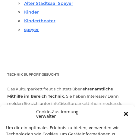
Alter Stadtsaal Speyer
Kinder
Kindertheater
speyer
TECHNIK SUPPORT GESUCHT!
Das Kulturparkett freut sich stets über
ehrenamtliche
Mithilfe im Bereich Technik
. Sie haben Interesse? Dann
melden Sie sich unter
info@kulturparkett-rhein-neckar.de
Cookie-Zustimmung
verwalten
*KULTURTIPP SOMMERPAUSE: FESTIVAL DES DEUTSCHEN FILMS*
Um dir ein optimales Erlebnis zu bieten, verwenden wir
Technologien wie Cookies, um Geräteinformationen zu