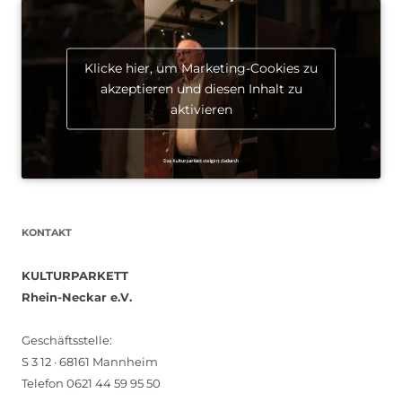
Klicke hier, um Marketing-Cookies zu
akzeptieren und diesen Inhalt zu
aktivieren
KONTAKT
KULTURPARKETT
Rhein-Neckar e.V.
Geschäftsstelle:
S 3 12 · 68161 Mannheim
Telefon 0621 44 59 95 50