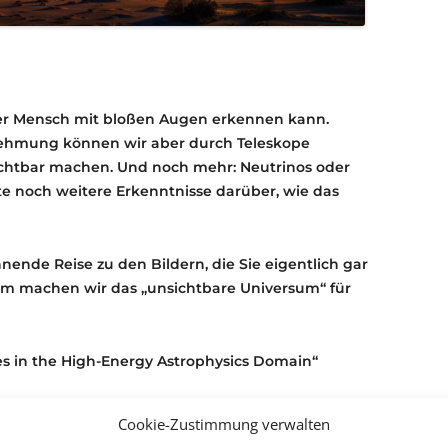
der Mensch mit bloßen Augen erkennen kann.
nehmung können wir aber durch Teleskope
htbar machen. Und noch mehr: Neutrinos oder
ute noch weitere Erkenntnisse darüber, wie das
ende Reise zu den Bildern, die Sie eigentlich gar
um machen wir das „unsichtbare Universum“ für
ies in the High-Energy Astrophysics Domain“
Cookie-Zustimmung verwalten