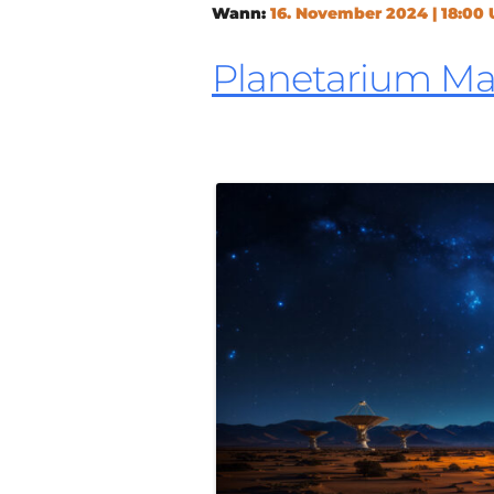
Wann:
16. November 2024 | 18:00 
Planetarium M