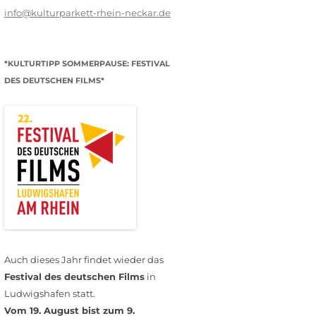
info@kulturparkett-rhein-neckar.de
*KULTURTIPP SOMMERPAUSE: FESTIVAL
DES DEUTSCHEN FILMS*
Auch dieses Jahr findet wieder das
Festival des deutschen Films
in
Ludwigshafen statt.
Vom 19. August bist zum 9.