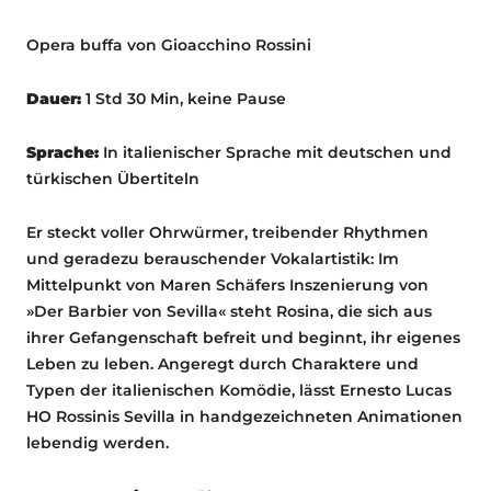
Opera buffa von Gioacchino Rossini
Dauer:
1 Std 30 Min, keine Pause
Sprache:
In italienischer Sprache mit deutschen und
türkischen Übertiteln
Er steckt voller Ohrwürmer, treibender Rhythmen
und geradezu berauschender Vokalartistik: Im
Mittelpunkt von Maren Schäfers Inszenierung von
»Der Barbier von Sevilla« steht Rosina, die sich aus
ihrer Gefangenschaft befreit und beginnt, ihr eigenes
Leben zu leben. Angeregt durch Charaktere und
Typen der italienischen Komödie, lässt Ernesto Lucas
HO Rossinis Sevilla in handgezeichneten Animationen
lebendig werden.