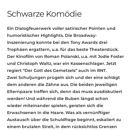
Schwarze Komödie
Ein Dialogfeuerwerk voller satirischer Pointen und
humoristischer Highlights. Die Broadway-
Inszenierung konnte bei den Tony Awards drei
Trophäen ergattern, u.a. für das beste Theaterstück.
Der Kinofilm von Roman Polanski, u.a. mit Jodie Foster
und Christoph Waltz, war ein Kassenschlager. Jetzt
regiert “Der Gott des Gemetzels” auch im RNT.
Zwei Schuljungen prügeln sich und der eine schlägt
dem anderen die Zähne aus. Die beiden jeweiligen
Elternpaare treffen sich, denn das muss ausdiskutiert
werden! Und während die Buben längst schon
wieder miteinander spielen, geraten sich die
Erwachsenen in die Haare. Was als vernünftiger
Austausch über die Schuldfrage beginnt, eskaliert zu
einem brutalen Streit, in dem rücksichtlos Grenzen