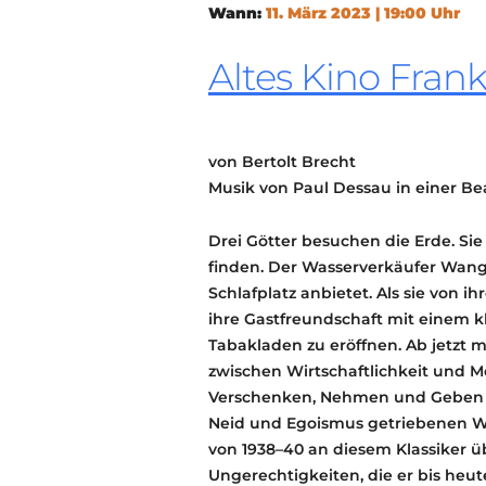
Wann:
11. März 2023 | 19:00 Uhr
Altes Kino Frank
von Bertolt Brecht
Musik von Paul Dessau in einer B
Drei Götter besuchen die Erde. Si
finden. Der Wasserverkäufer Wang 
Schlafplatz anbietet. Als sie von i
ihre Gastfreundschaft mit einem kl
Tabakladen zu eröffnen. Ab jetzt m
zwischen Wirtschaftlichkeit und M
Verschenken, Nehmen und Geben üb
Neid und Egoismus getriebenen Wel
von 1938–40 an diesem Klassiker ü
Ungerechtigkeiten, die er bis heut