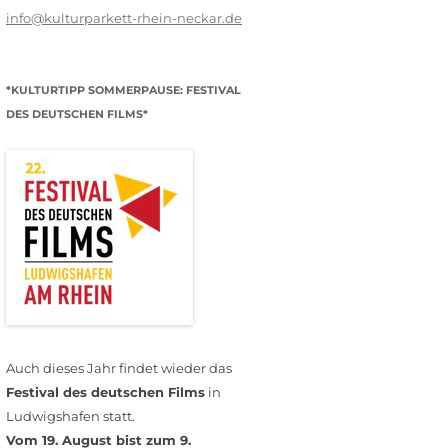
info@kulturparkett-rhein-neckar.de
*KULTURTIPP SOMMERPAUSE: FESTIVAL
DES DEUTSCHEN FILMS*
Auch dieses Jahr findet wieder das
Festival des deutschen Films
in
Ludwigshafen statt.
Vom 19. August bist zum 9.