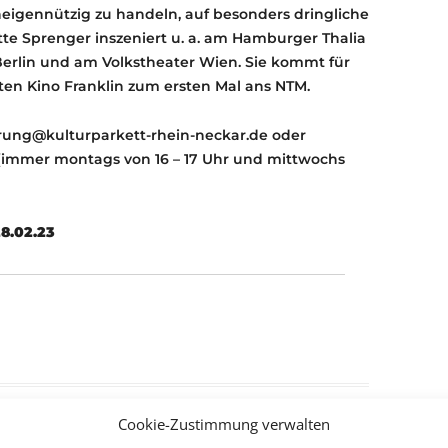
uneigennützig zu handeln, auf besonders dringliche
tte Sprenger inszeniert u. a. am Hamburger Thalia
erlin und am Volkstheater Wien. Sie kommt für
lten Kino Franklin zum ersten Mal ans NTM.
erung@kulturparkett-rhein-neckar.de oder
0 (immer montags von 16 – 17 Uhr und mittwochs
8.02.23
Cookie-Zustimmung verwalten