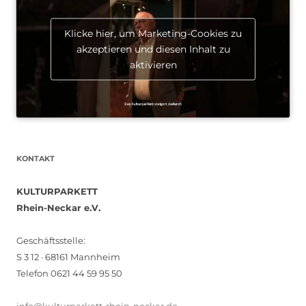
Klicke hier, um Marketing-Cookies zu
akzeptieren und diesen Inhalt zu
aktivieren
KONTAKT
KULTURPARKETT
Rhein-Neckar e.V.
Geschäftsstelle:
S 3 12 · 68161 Mannheim
Telefon 0621 44 59 95 50
info@kulturparkett-rhein-neckar.de