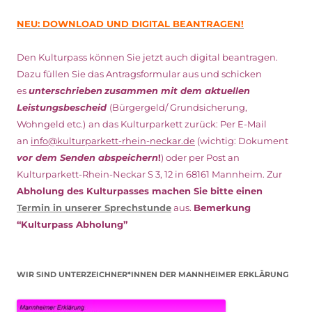
NEU: DOWNLOAD UND DIGITAL BEANTRAGEN!
Den Kulturpass können Sie jetzt auch digital beantragen.
Dazu füllen Sie das Antragsformular aus und schicken
es
unterschrieben
zusammen mit dem
aktuellen
Leistungsbescheid
(Bürgergeld/ Grundsicherung,
Wohngeld etc.)
an das Kulturparkett zurück: Per E-Mail
an
info@kulturparkett-rhein-neckar.de
(wichtig: Dokument
vor dem Senden abspeichern
!
) oder per Post an
Kulturparkett-Rhein-Neckar S 3, 12 in 68161 Mannheim. Zur
Abholung des Kulturpasses machen Sie bitte einen
Termin in unserer Sprechstunde
aus.
Bemerkung
“Kulturpass Abholung”
WIR SIND UNTERZEICHNER*INNEN DER MANNHEIMER ERKLÄRUNG