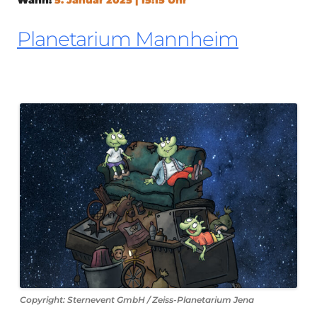
Planetarium Mannheim
Copyright: Sternevent GmbH / Zeiss-Planetarium Jena