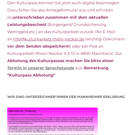
Den Kulturpass können Sie jetzt auch digital beantragen.
Dazu füllen Sie das Antragsformular aus und schicken
es
unterschrieben
zusammen mit dem
aktuellen
Leistungsbescheid
(Bürgergeld/ Grundsicherung,
Wohngeld etc.)
an das Kulturparkett zurück: Per E-Mail
an
info@kulturparkett-rhein-neckar.de
(wichtig: Dokument
vor dem Senden abspeichern
!
) oder per Post an
Kulturparkett-Rhein-Neckar S 3, 12 in 68161 Mannheim. Zur
Abholung des Kulturpasses machen Sie bitte einen
Termin in unserer Sprechstunde
aus.
Bemerkung
“Kulturpass Abholung”
WIR SIND UNTERZEICHNER*INNEN DER MANNHEIMER ERKLÄRUNG