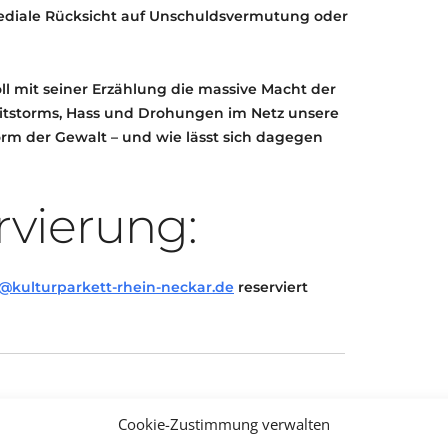
mediale Rücksicht auf Unschuldsvermutung oder
l mit seiner Erzählung die massive Macht der
itstorms, Hass und Drohungen im Netz unsere
orm der Gewalt – und wie lässt sich dagegen
rvierung:
@kulturparkett-rhein-neckar.de
reserviert
Cookie-Zustimmung verwalten