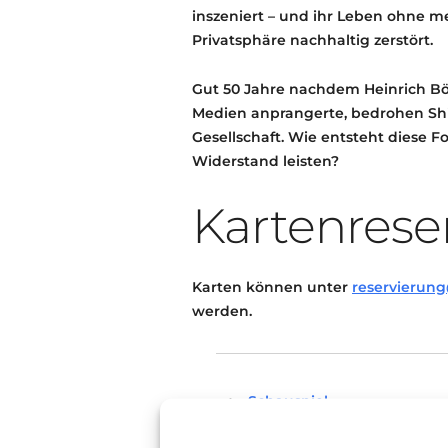
inszeniert – und ihr Leben ohne 
Privatsphäre nachhaltig zerstört.
Gut 50 Jahre nachdem Heinrich Böl
Medien anprangerte, bedrohen Sh
Gesellschaft. Wie entsteht diese F
Widerstand leisten?
Kartenrese
Karten können unter
reservierung
werden.
Schauspiel
Theater