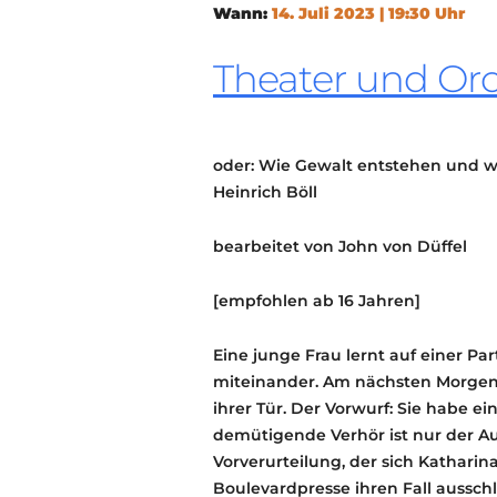
Wann:
14. Juli 2023 | 19:30 Uhr
Theater und Orc
oder: Wie Gewalt entstehen und w
Heinrich Böll
bearbeitet von John von Düffel
[empfohlen ab 16 Jahren]
Eine junge Frau lernt auf einer P
miteinander. Am nächsten Morgen i
ihrer Tür. Der Vorwurf: Sie habe ei
demütigende Verhör ist nur der A
Vorverurteilung, der sich Katharin
Boulevardpresse ihren Fall ausschl