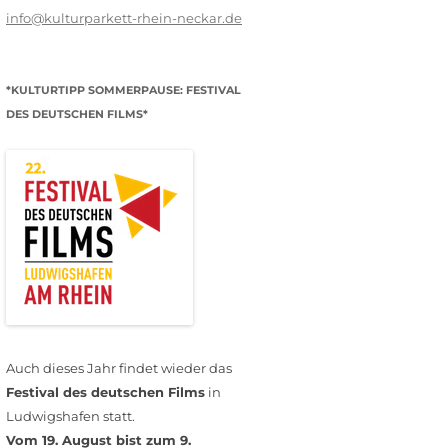
info@kulturparkett-rhein-neckar.de
*KULTURTIPP SOMMERPAUSE: FESTIVAL
DES DEUTSCHEN FILMS*
Auch dieses Jahr findet wieder das
Festival des deutschen Films
in
Ludwigshafen statt.
Vom 19. August bist zum 9.