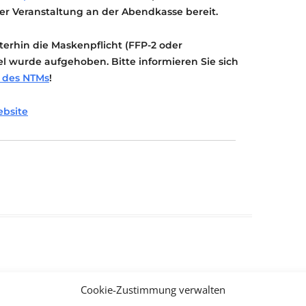
der Veranstaltung an der Abendkasse bereit.
iterhin die Maskenpflicht (FFP-2 oder
el wurde aufgehoben. Bitte informieren Sie sich
des NTMs
!
ebsite
Cookie-Zustimmung verwalten