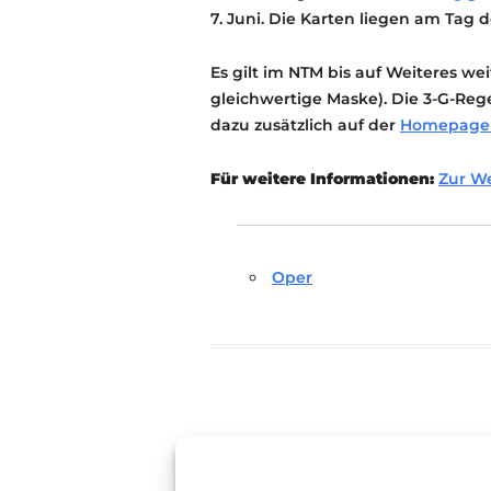
7. Juni. Die Karten liegen am Tag 
Es gilt im NTM bis auf Weiteres we
gleichwertige Maske). Die 3-G-Reg
dazu zusätzlich auf der
Homepage 
Für weitere Informationen:
Zur W
Oper