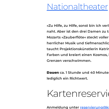
Nationaltheater
»Zu Hilfe, zu Hilfe, sonst bin ich v
naht. Aber ist den drei Damen zu 
Mozarts »Zauberflöte« steckt voll
herrlicher Musik und tiefmenschli
taucht Projektionskünstlerin Katr
Farben und kreiert einen Kosmos, 
Grenzen verschwimmen.
Dauer:
ca. 1 Stunde und 40 Minute
lediglich ein Richtwert.
Kartenreservi
Anmeldung unter
reservierung@ku