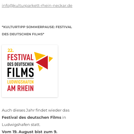
info@kulturparkett-rhein-neckar.de
*KULTURTIPP SOMMERPAUSE: FESTIVAL
DES DEUTSCHEN FILMS*
Auch dieses Jahr findet wieder das
Festival des deutschen Films
in
Ludwigshafen statt.
Vom 19. August bist zum 9.