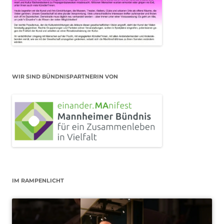
WIR SIND BÜNDNISPARTNERIN VON
IM RAMPENLICHT