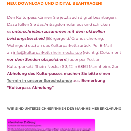
NEU: DOWNLOAD UND DIGITAL BEANTRAGEN!
Den Kulturpass können Sie jetzt auch digital beantragen.
Dazu füllen Sie das Antragsformular aus und schicken
es
unterschrieben
zusammen mit dem
aktuellen
Leistungsbescheid
(Bürgergeld/ Grundsicherung,
Wohngeld etc.)
an das Kulturparkett zurück: Per E-Mail
an
info@kulturparkett-rhein-neckar.de
(wichtig: Dokument
vor dem Senden abspeichern
!
) oder per Post an
Kulturparkett-Rhein-Neckar S 3, 12 in 68161 Mannheim. Zur
Abholung des Kulturpasses machen Sie bitte einen
Termin in unserer Sprechstunde
aus.
Bemerkung
“Kulturpass Abholung”
WIR SIND UNTERZEICHNER*INNEN DER MANNHEIMER ERKLÄRUNG