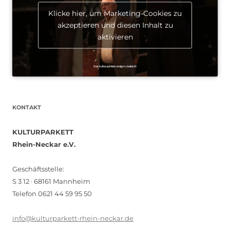
Klicke hier, um Marketing-Cookies zu
akzeptieren und diesen Inhalt zu
aktivieren
KONTAKT
KULTURPARKETT
Rhein-Neckar e.V.
Geschäftsstelle:
S 3 12 · 68161 Mannheim
Telefon 0621 44 59 95 50
info@kulturparkett-rhein-neckar.de