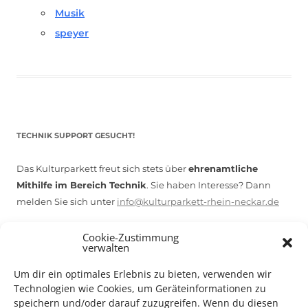
Musik
speyer
TECHNIK SUPPORT GESUCHT!
Das Kulturparkett freut sich stets über
ehrenamtliche
Mithilfe im Bereich Technik
. Sie haben Interesse? Dann
melden Sie sich unter
info@kulturparkett-rhein-neckar.de
Cookie-Zustimmung
verwalten
*KULTURTIPP SOMMERPAUSE: FESTIVAL DES DEUTSCHEN FILMS*
Um dir ein optimales Erlebnis zu bieten, verwenden wir
Technologien wie Cookies, um Geräteinformationen zu
speichern und/oder darauf zuzugreifen. Wenn du diesen