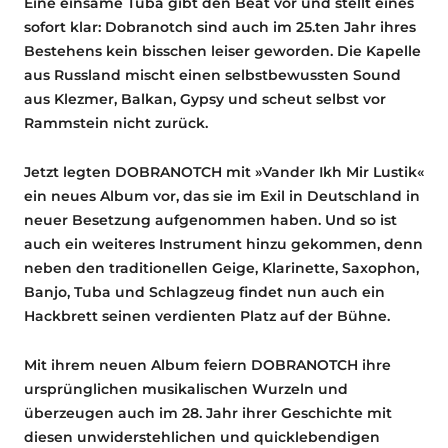
Eine einsame Tuba gibt den Beat vor und stellt eines
sofort klar: Dobranotch sind auch im 25.ten Jahr ihres
Bestehens kein bisschen leiser geworden. Die Kapelle
aus Russland mischt einen selbstbewussten Sound
aus Klezmer, Balkan, Gypsy und scheut selbst vor
Rammstein nicht zurück.
Jetzt legten DOBRANOTCH mit »Vander Ikh Mir Lustik«
ein neues Album vor, das sie im Exil in Deutschland in
neuer Besetzung aufgenommen haben. Und so ist
auch ein weiteres Instrument hinzu gekommen, denn
neben den traditionellen Geige, Klarinette, Saxophon,
Banjo, Tuba und Schlagzeug findet nun auch ein
Hackbrett seinen verdienten Platz auf der Bühne.
Mit ihrem neuen Album feiern DOBRANOTCH ihre
ursprünglichen musikalischen Wurzeln und
überzeugen auch im 28. Jahr ihrer Geschichte mit
diesen unwiderstehlichen und quicklebendigen