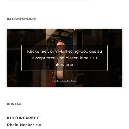
IM RAMPENLICHT
Klicke hier, um Marketing-Cookies zu
akzeptieren und diesen Inhalt zu
aktivieren
KONTAKT
KULTURPARKETT
Rhein-Neckar e.V.