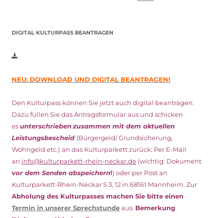
DIGITAL KULTURPASS BEANTRAGEN
NEU: DOWNLOAD UND DIGITAL BEANTRAGEN!
Den Kulturpass können Sie jetzt auch digital beantragen.
Dazu füllen Sie das Antragsformular aus und schicken
es
unterschrieben
zusammen mit dem
aktuellen
Leistungsbescheid
(Bürgergeld/ Grundsicherung,
Wohngeld etc.)
an das Kulturparkett zurück: Per E-Mail
an
info@kulturparkett-rhein-neckar.de
(wichtig: Dokument
vor dem Senden abspeichern
!
) oder per Post an
Kulturparkett-Rhein-Neckar S 3, 12 in 68161 Mannheim. Zur
Abholung des Kulturpasses machen Sie bitte einen
Termin in unserer Sprechstunde
aus.
Bemerkung