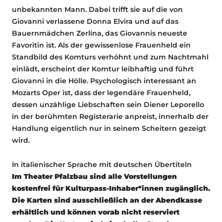
unbekannten Mann. Dabei trifft sie auf die von
Giovanni verlassene Donna Elvira und auf das
Bauernmädchen Zerlina, das Giovannis neueste
Favoritin ist. Als der gewissenlose Frauenheld ein
Standbild des Komturs verhöhnt und zum Nachtmahl
einlädt, erscheint der Komtur leibhaftig und führt
Giovanni in die Hölle. Psychologisch interessant an
Mozarts Oper ist, dass der legendäre Frauenheld,
dessen unzählige Liebschaften sein Diener Leporello
in der berühmten Registerarie anpreist, innerhalb der
Handlung eigentlich nur in seinem Scheitern gezeigt
wird.
In italienischer Sprache mit deutschen Übertiteln
Im Theater Pfalzbau sind alle Vorstellungen
kostenfrei für Kulturpass-Inhaber*innen zugänglich.
Die Karten sind ausschließlich an der Abendkasse
erhältlich und können vorab nicht reserviert