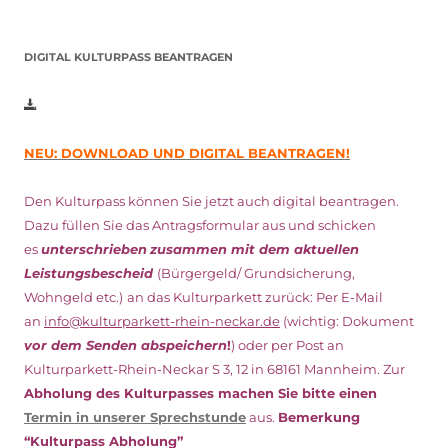
DIGITAL KULTURPASS BEANTRAGEN
NEU: DOWNLOAD UND DIGITAL BEANTRAGEN!
Den Kulturpass können Sie jetzt auch digital beantragen.
Dazu füllen Sie das Antragsformular aus und schicken
es
unterschrieben
zusammen mit dem
aktuellen
Leistungsbescheid
(Bürgergeld/ Grundsicherung,
Wohngeld etc.)
an das Kulturparkett zurück: Per E-Mail
an
info@kulturparkett-rhein-neckar.de
(wichtig: Dokument
vor dem Senden abspeichern
!
) oder per Post an
Kulturparkett-Rhein-Neckar S 3, 12 in 68161 Mannheim. Zur
Abholung des Kulturpasses machen Sie bitte einen
Termin in unserer Sprechstunde
aus.
Bemerkung
“Kulturpass Abholung”