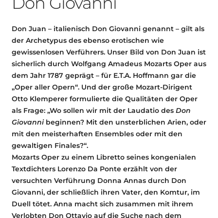
Don Giovanni
Don Juan – italienisch Don Giovanni genannt – gilt als
der Archetypus des ebenso erotischen wie
gewissenlosen Verführers. Unser Bild von Don Juan ist
sicherlich durch Wolfgang Amadeus Mozarts Oper aus
dem Jahr 1787 geprägt – für E.T.A. Hoffmann gar die
„Oper aller Opern“. Und der große Mozart-Dirigent
Otto Klemperer formulierte die Qualitäten der Oper
als Frage: „Wo sollen wir mit der Laudatio des
Don
Giovanni
beginnen? Mit den unsterblichen Arien, oder
mit den meisterhaften Ensembles oder mit den
gewaltigen Finales?“.
Mozarts Oper zu einem Libretto seines kongenialen
Textdichters Lorenzo Da Ponte erzählt von der
versuchten Verführung Donna Annas durch Don
Giovanni, der schließlich ihren Vater, den Komtur, im
Duell tötet. Anna macht sich zusammen mit ihrem
Verlobten Don Ottavio auf die Suche nach dem