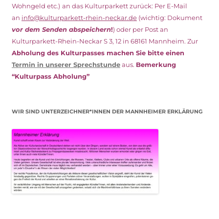
Wohngeld etc.)
an das Kulturparkett zurück: Per E-Mail
an
info@kulturparkett-rhein-neckar.de
(wichtig: Dokument
vor dem Senden abspeichern
!
) oder per Post an
Kulturparkett-Rhein-Neckar S 3, 12 in 68161 Mannheim. Zur
Abholung des Kulturpasses machen Sie bitte einen
Termin in unserer Sprechstunde
aus.
Bemerkung
“Kulturpass Abholung”
WIR SIND UNTERZEICHNER*INNEN DER MANNHEIMER ERKLÄRUNG