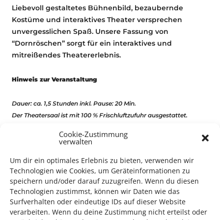
Liebevoll gestaltetes Bühnenbild, bezaubernde
Kostüme und interaktives Theater versprechen
unvergesslichen Spaß. Unsere Fassung von
“Dornröschen” sorgt für ein interaktives und
mitreißendes Theatererlebnis.
Hinweis zur Veranstaltung
Dauer: ca. 1,5 Stunden inkl. Pause: 20 Min.
Der Theatersaal ist mit 100 % Frischluftzufuhr ausgestattet.
Cookie-Zustimmung
verwalten
Kinder
Um dir ein optimales Erlebnis zu bieten, verwenden wir
Technologien wie Cookies, um Geräteinformationen zu
Kindertheater
speichern und/oder darauf zuzugreifen. Wenn du diesen
Technologien zustimmst, können wir Daten wie das
Surfverhalten oder eindeutige IDs auf dieser Website
verarbeiten. Wenn du deine Zustimmung nicht erteilst oder