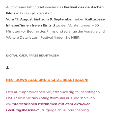
Auch dieses Jahr findet wieder das
Festival des deutschen
Films
in Ludwigshafen statt.
Vom 19. August bist zum 9. September
haben
Kulturpass-
Inhaber*innen freien Eintritt
zu den Vorstellungen – 30
Minuten vor Beginn des Films und solange der Vorrat reicht!
Weitere Details zum Festival finden Sie
HIER
DIGITAL KULTURPASS BEANTRAGEN
NEU: DOWNLOAD UND DIGITAL BEANTRAGEN!
Den Kulturpass können Sie jetzt auch digital beantragen.
Dazu füllen Sie das Antragsformular aus und schicken
es
unterschrieben
zusammen mit dem
aktuellen
Leistungsbescheid
(Bürgergeld/ Grundsicherung,