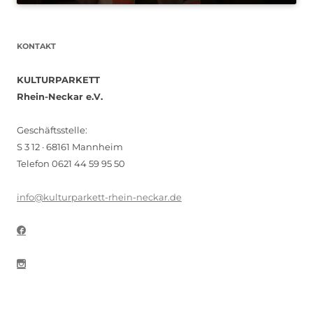
KONTAKT
KULTURPARKETT
Rhein-Neckar e.V.
Geschäftsstelle:
S 3 12 · 68161 Mannheim
Telefon 0621 44 59 95 50
info@kulturparkett-rhein-neckar.de