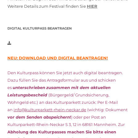
Weitere Details zum Festival finden Sie
HIER
DIGITAL KULTURPASS BEANTRAGEN
NEU: DOWNLOAD UND DIGITAL BEANTRAGEN!
Den Kulturpass können Sie jetzt auch digital beantragen.
Dazu füllen Sie das Antragsformular aus und schicken
es
unterschrieben
zusammen mit dem
aktuellen
Leistungsbescheid
(Bürgergeld/ Grundsicherung,
Wohngeld etc.)
an das Kulturparkett zurück: Per E-Mail
an
info@kulturparkett-rhein-neckar.de
(wichtig: Dokument
vor dem Senden abspeichern
!
) oder per Post an
Kulturparkett-Rhein-Neckar S 3, 12 in 68161 Mannheim. Zur
Abholung des Kulturpasses machen Sie bitte einen